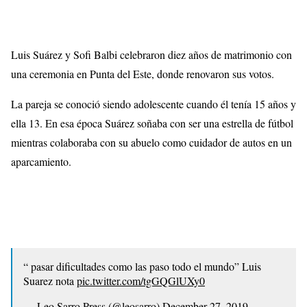
Luis Suárez y Sofi Balbi celebraron diez años de matrimonio con
una ceremonia en Punta del Este, donde renovaron sus votos.
La pareja se conoció siendo adolescente cuando él tenía 15 años y
ella 13. En esa época Suárez soñaba con ser una estrella de fútbol
mientras colaboraba con su abuelo como cuidador de autos en un
aparcamiento.
“ pasar dificultades como las paso todo el mundo” Luis
Suarez nota
pic.twitter.com/tgGQGlUXy0
— Leo Sarro Press (@leosarro)
December 27, 2019