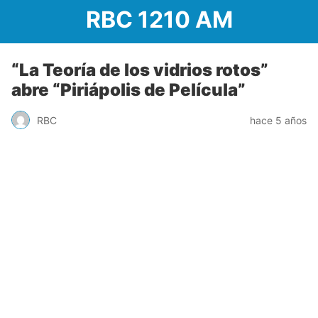
RBC 1210 AM
“La Teoría de los vidrios rotos”
abre “Piriápolis de Película”
RBC
hace 5 años