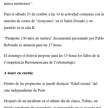
nunca moriremos”.
Para el sábado 23 de octubre a las 14 la actividad comienza con la
muestra de cortos de “Arrayanes” en el Salón Dorado y en
paralelo en la sala B.
“Piriápolis 130 años de mística” documental presentado por Pablo
Reborido se anuncia para las 17 horas.
El domingo el festival propone para las 15 horas los fallos de la
Competencia Iberoamericana de Cortometrajes.
A tener en cuenta
Dentro de las propuestas se puede destacar “Edad oscura” del
cine independiente de Perú.
Después de un incidente en el último día de clases, Tobias, un
tímido estudiante de secundaria, es perseguido en su escuela por