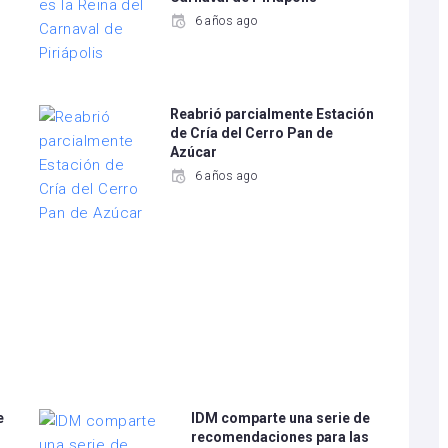
6 años ago
Reabrió parcialmente Estación
de Cría del Cerro Pan de
Azúcar
6 años ago
e
IDM comparte una serie de
recomendaciones para las