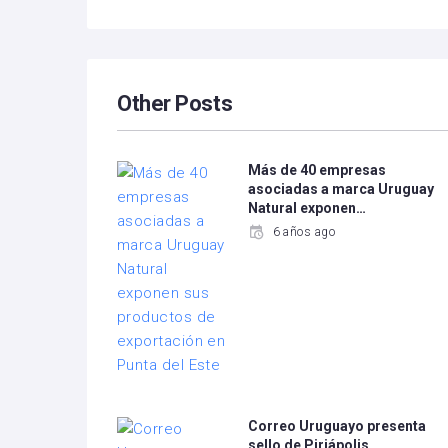
Other Posts
Más de 40 empresas
asociadas a marca Uruguay
Natural exponen…
6 años ago
Correo Uruguayo presenta
sello de Piriápolis