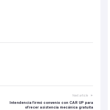
Next article
e
Intendencia firmó convenio con CAR UP para
ofrecer asistencia mecánica gratuita