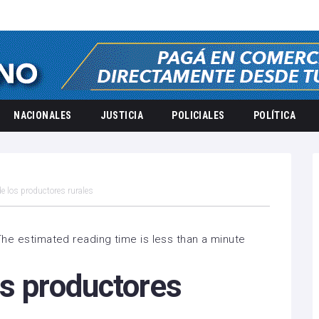
NACIONALES
JUSTICIA
POLICIALES
POLÍTICA
e los productores rurales
The estimated reading time is less than a minute
os productores