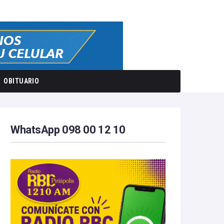
OBITUARIO
WhatsApp 098 00 12 10