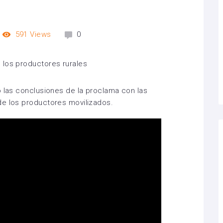
591
Views
0
ó las conclusiones de la proclama con las
de los productores movilizados.