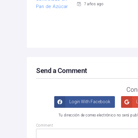
7 años ago
Send a Comment
Con
Login With Facebook
L
Tu dirección de correo electrónico no será pub
Comment