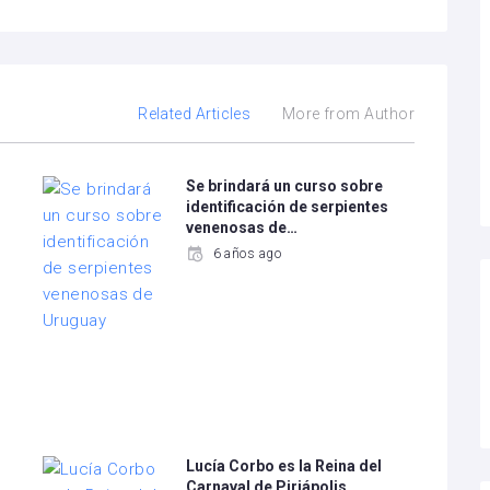
Related Articles
More from Author
Se brindará un curso sobre
identificación de serpientes
venenosas de…
6 años ago
Lucía Corbo es la Reina del
Carnaval de Piriápolis