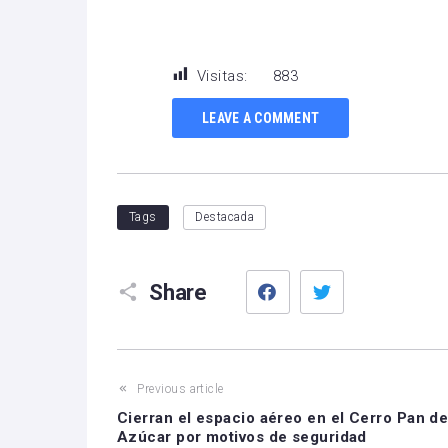
Visitas:
883
LEAVE A COMMENT
Tags
Destacada
Facebook
Twitter
Share
Previous article
Cierran el espacio aéreo en el Cerro Pan d
Azúcar por motivos de seguridad