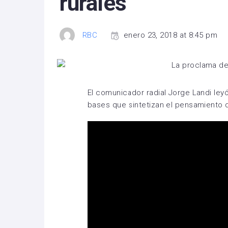
rurales
RBC
enero 23, 2018 at 8:45 pm
El comunicador radial Jorge Landi ley
bases que sintetizan el pensamiento 