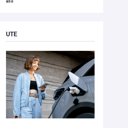
año
UTE