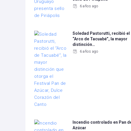
6 años ago
Soledad Pastorutti, recibió el
“Arco de Tacuabé”, la mayor
distinción…
6 años ago
Incendio controlado en Pan d
Azúcar