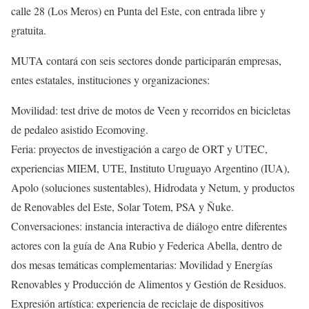
calle 28 (Los Meros) en Punta del Este, con entrada libre y
gratuita.
MUTA contará con seis sectores donde participarán empresas,
entes estatales, instituciones y organizaciones:
Movilidad: test drive de motos de Veen y recorridos en bicicletas
de pedaleo asistido Ecomoving.
Feria: proyectos de investigación a cargo de ORT y UTEC,
experiencias MIEM, UTE, Instituto Uruguayo Argentino (IUA),
Apolo (soluciones sustentables), Hidrodata y Netum, y productos
de Renovables del Este, Solar Totem, PSA y Ñuke.
Conversaciones: instancia interactiva de diálogo entre diferentes
actores con la guía de Ana Rubio y Federica Abella, dentro de
dos mesas temáticas complementarias: Movilidad y Energías
Renovables y Producción de Alimentos y Gestión de Residuos.
Expresión artística: experiencia de reciclaje de dispositivos