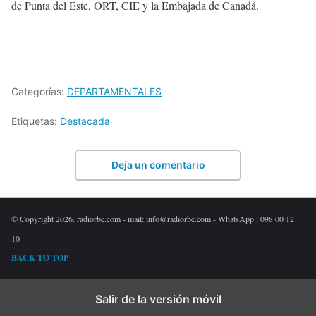
de Punta del Este, ORT, CIE y la Embajada de Canadá.
Categorías:
DEPARTAMENTALES
Etiquetas:
Destacada
Deja un comentario
© Copyright 2026. radiorbc.com - mail: info@radiorbc.com - WhatsApp : 098 00 12
10
BACK TO TOP
Salir de la versión móvil