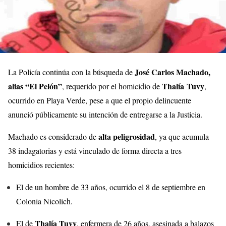
José Carlos Machado,
La Policía continúa con la búsqueda de
alias “El Pelón”
Thalía Tuvy
, requerido por el homicidio de
,
ocurrido en Playa Verde, pese a que el propio delincuente
anunció públicamente su intención de entregarse a la Justicia.
alta peligrosidad
Machado es considerado de
, ya que acumula
38 indagatorias y está vinculado de forma directa a tres
homicidios recientes:
El de un hombre de 33 años, ocurrido el 8 de septiembre en
Colonia Nicolich.
Thalía Tuvy
El de
, enfermera de 26 años, asesinada a balazos