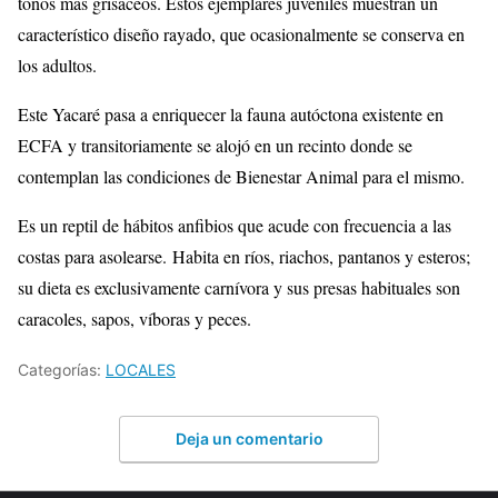
tonos más grisáceos. Estos ejemplares juveniles muestran un
característico diseño rayado, que ocasionalmente se conserva en
los adultos.
Este Yacaré pasa a enriquecer la fauna autóctona existente en
ECFA y transitoriamente se alojó en un recinto donde se
contemplan las condiciones de Bienestar Animal para el mismo.
Es un reptil de hábitos anfibios que acude con frecuencia a las
costas para asolearse. Habita en ríos, riachos, pantanos y esteros;
su dieta es exclusivamente carnívora y sus presas habituales son
caracoles, sapos, víboras y peces.
Categorías:
LOCALES
Deja un comentario