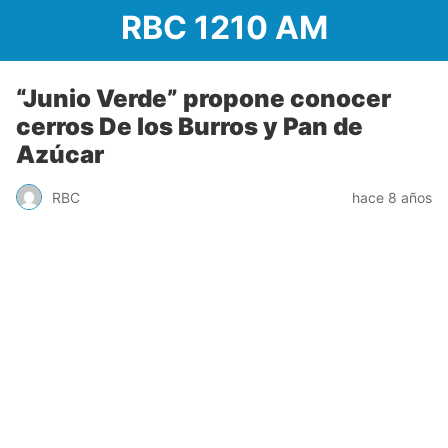
RBC 1210 AM
“Junio Verde” propone conocer
cerros De los Burros y Pan de
Azúcar
RBC
hace 8 años