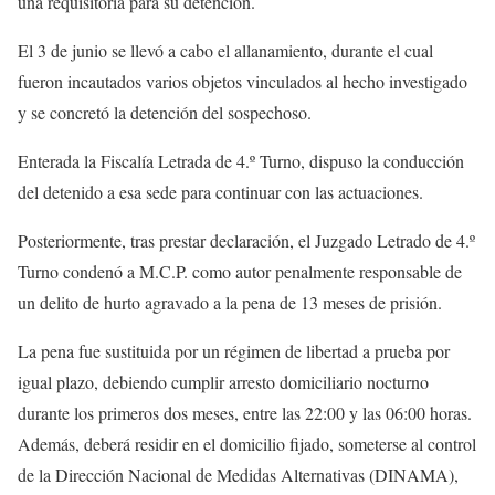
una requisitoria para su detención.
El 3 de junio se llevó a cabo el allanamiento, durante el cual
fueron incautados varios objetos vinculados al hecho investigado
y se concretó la detención del sospechoso.
Enterada la Fiscalía Letrada de 4.º Turno, dispuso la conducción
del detenido a esa sede para continuar con las actuaciones.
Posteriormente, tras prestar declaración, el Juzgado Letrado de 4.º
Turno condenó a M.C.P. como autor penalmente responsable de
un delito de hurto agravado a la pena de 13 meses de prisión.
La pena fue sustituida por un régimen de libertad a prueba por
igual plazo, debiendo cumplir arresto domiciliario nocturno
durante los primeros dos meses, entre las 22:00 y las 06:00 horas.
Además, deberá residir en el domicilio fijado, someterse al control
de la Dirección Nacional de Medidas Alternativas (DINAMA),