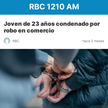
RBC 1210 AM
Joven de 23 años condenado por
robo en comercio
RBC
hace 2 meses