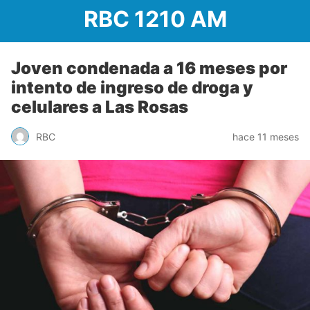
RBC 1210 AM
Joven condenada a 16 meses por
intento de ingreso de droga y
celulares a Las Rosas
RBC
hace 11 meses