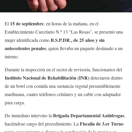
15 de septiembre
El
, en horas de la mañana, en el
Establecimiento Carcelario N.º 13 “Las Rosas”, se presentó una
B.S.P.DR., de 25 años y sin
mujer identificada como
antecedentes penales
, quien llevaba un paquete destinado a un
interno.
Durante la inspección en el sector de revisoría, funcionarios del
Instituto Nacional de Rehabilitación (INR)
detectaron dentro
de un bowl con comida una sustancia vegetal presumiblemente
marihuana, cuatro teléfonos celulares y un cable con adaptador
para carga.
Brigada Departamental Antidrogas
De inmediato intervino la
,
Fiscalía de 3.er Turno
haciéndose cargo del procedimiento. La
tomó conocimiento y dispuso la conducción de la mujer a su