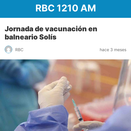
RBC 1210 AM
Jornada de vacunación en
balneario Solís
RBC
hace 3 meses