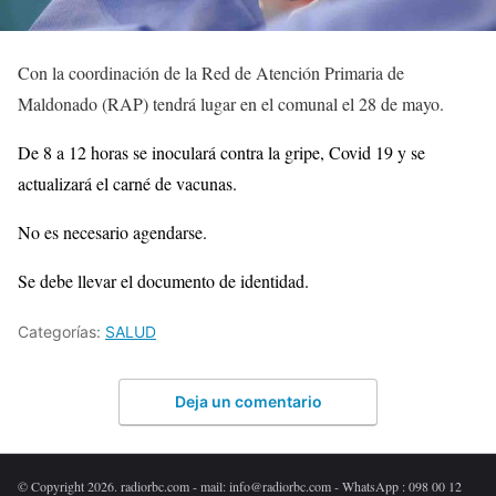
Con la coordinación de la Red de Atención Primaria de
Maldonado (RAP) tendrá lugar en el comunal el 28 de mayo.
De 8 a 12 horas se inoculará contra la gripe, Covid 19 y se
actualizará el carné de vacunas.
No es necesario agendarse.
Se debe llevar el documento de identidad.
Categorías:
SALUD
Deja un comentario
© Copyright 2026. radiorbc.com - mail: info@radiorbc.com - WhatsApp : 098 00 12