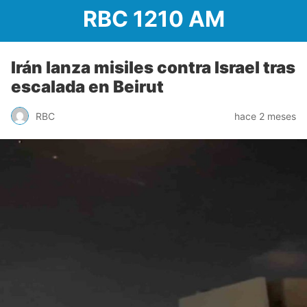
RBC 1210 AM
Irán lanza misiles contra Israel tras
escalada en Beirut
RBC
hace 2 meses