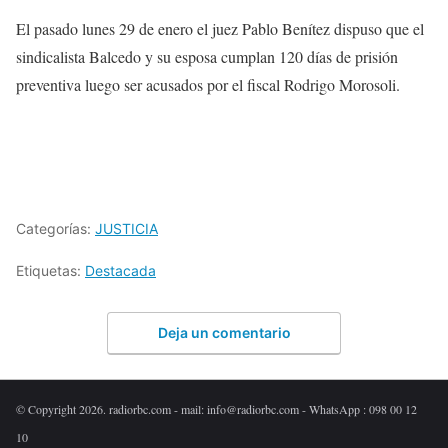
El pasado lunes 29 de enero el juez Pablo Benítez dispuso que el
sindicalista Balcedo y su esposa cumplan 120 días de prisión
preventiva luego ser acusados por el fiscal Rodrigo Morosoli.
Categorías:
JUSTICIA
Etiquetas:
Destacada
Deja un comentario
© Copyright 2026. radiorbc.com - mail: info@radiorbc.com - WhatsApp : 098 00 12
10