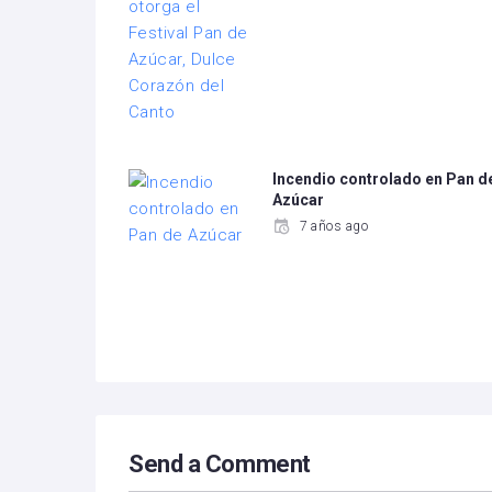
Incendio controlado en Pan d
Azúcar
7 años ago
Send a Comment