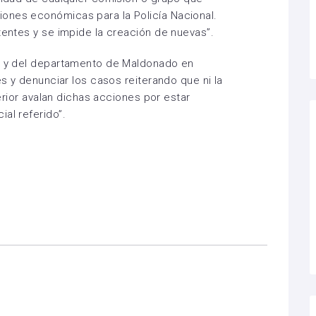
ones económicas para la Policía Nacional.
tentes y se impide la creación de nuevas”.
al y del departamento de Maldonado en
es y denunciar los casos reiterando que ni la
nterior avalan dichas acciones por estar
al referido”.