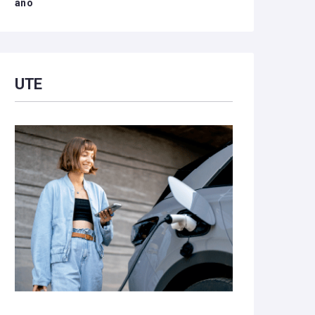
año
UTE