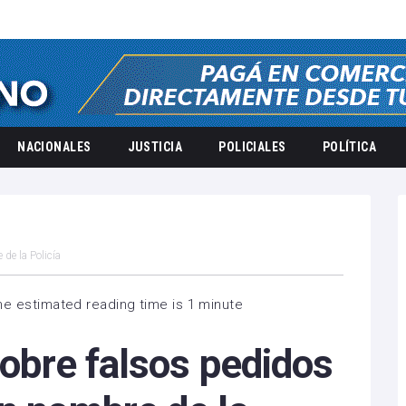
NACIONALES
JUSTICIA
POLICIALES
POLÍTICA
 de la Policía
he estimated reading time is 1 minute
sobre falsos pedidos