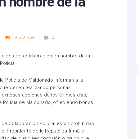
en nombre de la
595
Views
0
a de Policía de Maldonado informan a la
 que vienen realizando personas
exitosas acciones de los últimos días,
la Policía de Maldonado, ofreciendo bonos
 de Colaboración Policial están prohibidas
el Presidente de la República firmó el
ividad de cualquier comisión o grupo que