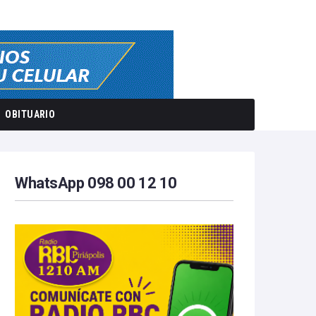
OBITUARIO
WhatsApp 098 00 12 10