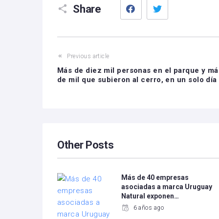
Facebook
Twitter
Share
Previous article
Más de diez mil personas en el parque y má
de mil que subieron al cerro, en un solo día
Other Posts
Más de 40 empresas
asociadas a marca Uruguay
Natural exponen…
6 años ago