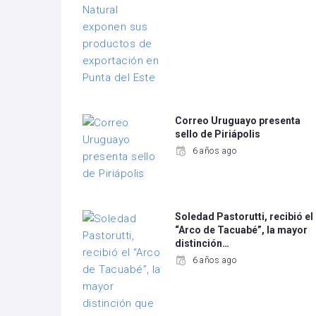
Correo Uruguayo presenta
sello de Piriápolis
6 años ago
Soledad Pastorutti, recibió el
“Arco de Tacuabé”, la mayor
distinción…
6 años ago