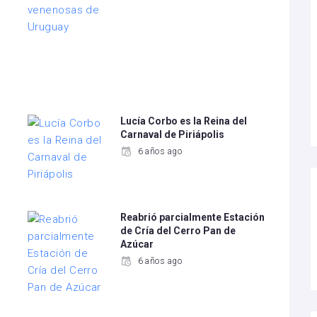
Lucía Corbo es la Reina del
Carnaval de Piriápolis
6 años ago
Reabrió parcialmente Estación
de Cría del Cerro Pan de
Azúcar
6 años ago