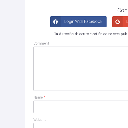
Con
Login With Facebook
L
Tu dirección de correo electrónico no será pub
Comment
Name
*
Website