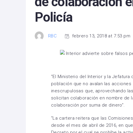
de colaboración 
Policía
RBC
febrero 13, 2018 at 7:53 pm
“El Ministerio del Interior y la Jefatur
población que no avalan las acciones
inescrupulosas que, aprovechando las 
solicitan colaboración en nombre de 
colaboración por suma de dinero”.
“La cartera reitera que las Comisiones
desde el mes de abril de 2016, en que 
Decreto por el cual se prohíbe la act