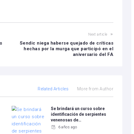
Next article
s
Sendic niega haberse quejado de críticas
hechas por la murga que participó en el
aniversario del FA
Related Articles
More from Author
Se brindará un curso sobre
identificación de serpientes
venenosas de…
6 años ago