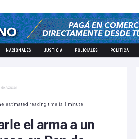
NACIONALES
JUSTICIA
POLICIALES
POLÍTICA
n de Azúcar
he estimated reading time is 1 minute
tarle el arma a un