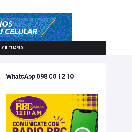
OBITUARIO
WhatsApp 098 00 12 10