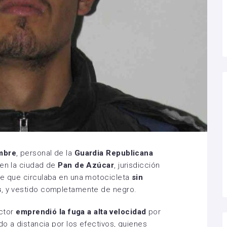
mbre
, personal de la
Guardia Republicana
 en la ciudad de
Pan de Azúcar
, jurisdicción
re que circulaba en una motocicleta
sin
s
, y vestido completamente de negro.
uctor
emprendió la fuga a alta velocidad
por
do a distancia por los efectivos, quienes