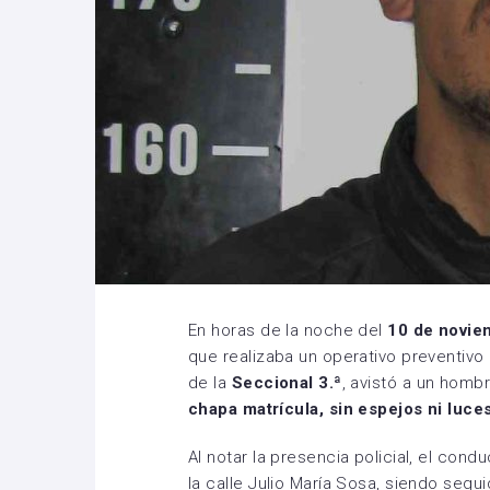
En horas de la noche del
10 de novie
que realizaba un operativo preventivo
de la
Seccional 3.ª
, avistó a un homb
chapa matrícula, sin espejos ni luce
Al notar la presencia policial, el cond
la calle Julio María Sosa, siendo segui