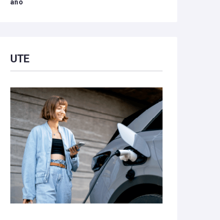
año
UTE