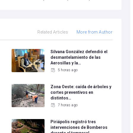
Related Articles
More from Author
Silvana González defendió el
desmantelamiento de las
Aerosillas y la…
5 horas ago
Zona Oeste: caída de árboles y
cortes preventivos en
distintos…
7 horas ago
Piriápolis registró tres
intervenciones de Bomberos