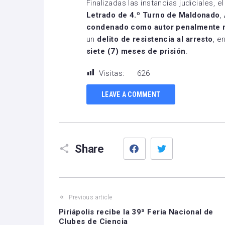
Finalizadas las instancias judiciales, e
Letrado de 4.º Turno de Maldonado
,
condenado como autor penalmente 
un
delito de resistencia al arresto
, e
siete (7) meses de prisión
.
Visitas:
626
LEAVE A COMMENT
Facebook
Twitter
Share
Previous article
Piriápolis recibe la 39ª Feria Nacional de
Clubes de Ciencia