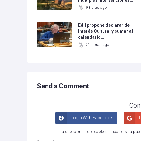
múltiples intervenciones…
9 horas ago
Edil propone declarar de
Interés Cultural y sumar al
calendario…
21 horas ago
Send a Comment
Con
Login With Facebook
L
Tu dirección de correo electrónico no será pub