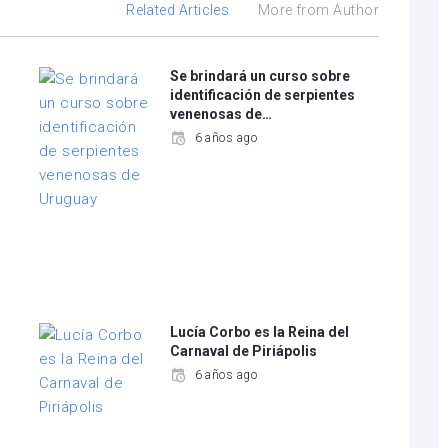
Related Articles
More from Author
Se brindará un curso sobre
identificación de serpientes
venenosas de…
6 años ago
Lucía Corbo es la Reina del
Carnaval de Piriápolis
6 años ago