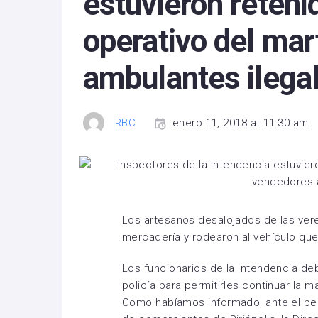
estuvieron reteni
operativo del ma
ambulantes ilega
RBC
enero 11, 2018 at 11:30 am
Los artesanos desalojados de las vered
mercadería y rodearon al vehículo que
Los funcionarios de la Intendencia deb
policía para permitirles continuar la m
Como habíamos informado, ante el pedi