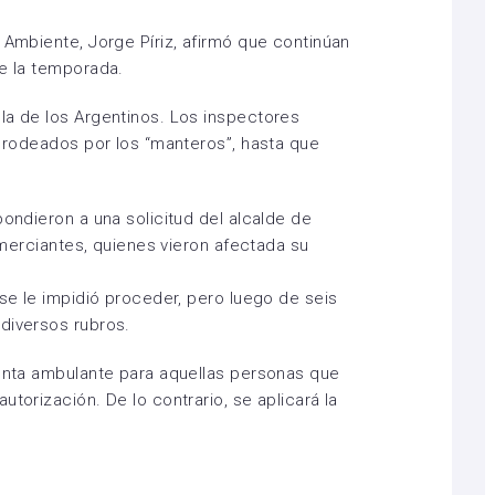
 Ambiente, Jorge Píriz, afirmó que continúan
te la temporada.
la de los Argentinos. Los inspectores
, rodeados por los “manteros”, hasta que
pondieron a una solicitud del alcalde de
comerciantes, quienes vieron afectada su
 se le impidió proceder, pero luego de seis
diversos rubros.
venta ambulante para aquellas personas que
utorización. De lo contrario, se aplicará la