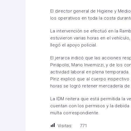
El director general de Higiene y Medio
los operativos en toda la costa duran
La intervención se efectuó en la Ramb
estuvieron varias horas en el vehículo
llegó el apoyo policial.
El jerarca indicó que las acciones res
Piriápolis, Mario Invernizzi, y de los 
actividad laboral en plena temporada.
Píriz explicó que al cuerpo inspectivo
horas se logró retener mercadería de 
La IDM reitera que está permitida la 
cuentan con los permisos y la debida a
multa correspondiente.
Visitas:
771