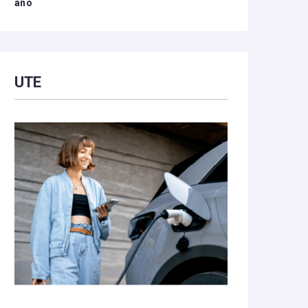
año
UTE