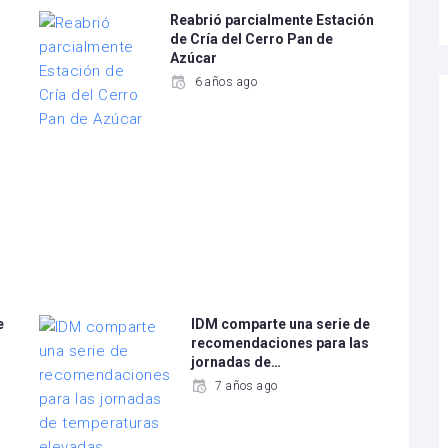
Reabrió parcialmente Estación
de Cría del Cerro Pan de
Azúcar
6 años ago
e
IDM comparte una serie de
recomendaciones para las
jornadas de…
7 años ago