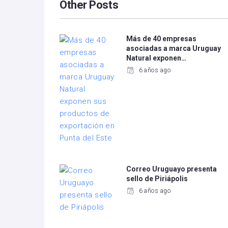
Other Posts
Más de 40 empresas
asociadas a marca Uruguay
Natural exponen…
6 años ago
Correo Uruguayo presenta
sello de Piriápolis
6 años ago