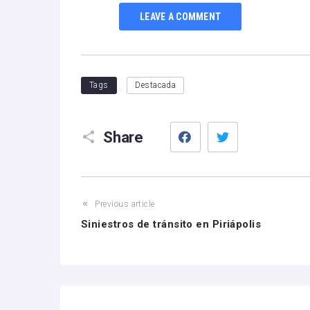
LEAVE A COMMENT
Tags
Destacada
Facebook
Twitter
Share
Previous article
Siniestros de tránsito en Piriápolis