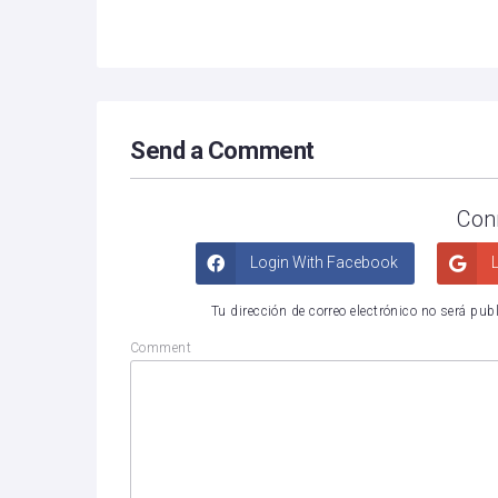
Send a Comment
Con
Login With Facebook
L
Tu dirección de correo electrónico no será pub
Comment