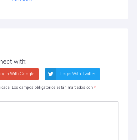
nect with:
ogin With Google
Login With Twitter
licada.
Los campos obligatorios están marcados con
*