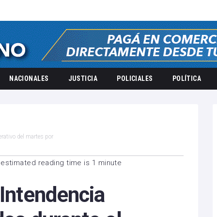
NACIONALES
JUSTICIA
POLICIALES
POLÍTICA
erativo del martes por
estimated reading time is 1 minute
 Intendencia