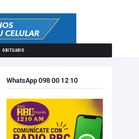
OBITUARIO
WhatsApp 098 00 12 10