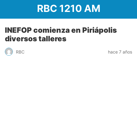
RBC 1210 AM
INEFOP comienza en Piriápolis
diversos talleres
RBC
hace 7 años