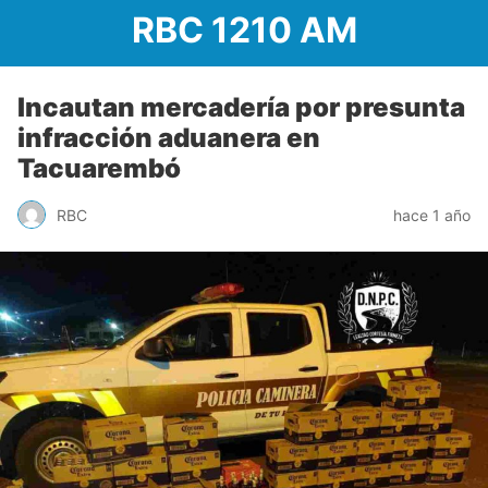
RBC 1210 AM
Incautan mercadería por presunta
infracción aduanera en
Tacuarembó
RBC
hace 1 año