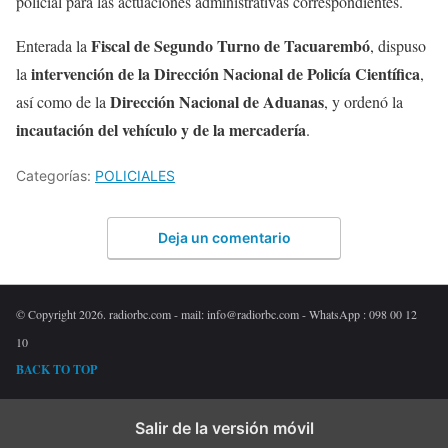
policial para las actuaciones administrativas correspondientes.
Fiscal de Segundo Turno de Tacuarembó
Enterada la
, dispuso
intervención de la Dirección Nacional de Policía Científica
la
,
Dirección Nacional de Aduanas
así como de la
, y ordenó la
incautación del vehículo y de la mercadería
.
Categorías:
POLICIALES
Deja un comentario
© Copyright 2026. radiorbc.com - mail: info@radiorbc.com - WhatsApp : 098 00 12
10
BACK TO TOP
Salir de la versión móvil