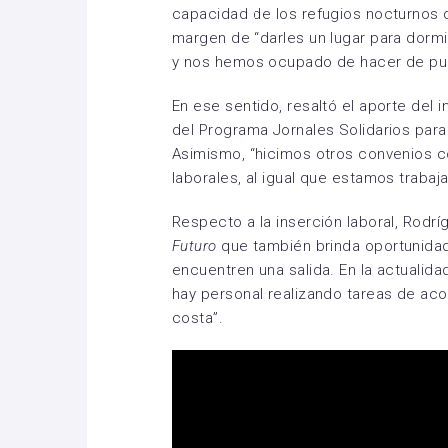
capacidad de los refugios nocturnos d
margen de “darles un lugar para dormi
y nos hemos ocupado de hacer de pue
En ese sentido, resaltó el aporte del 
del Programa Jornales Solidarios para 
Asimismo, “hicimos otros convenios c
laborales, al igual que estamos trabaja
Respecto a la inserción laboral, Rodr
Futuro
que también brinda oportunida
encuentren una salida. En la actualida
hay personal realizando tareas de ac
costa”.