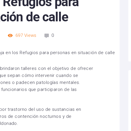
s Refugios para
ción de calle
m
697
Views
0
brindaron talleres con el objetivo de ofrecer
 que sepan cómo intervenir cuando se
ciones o padecen patologías mentales.
funcionarios que participaron de las
por trastorno del uso de sustancias en
ros de contención nocturnos y de
ldonado.