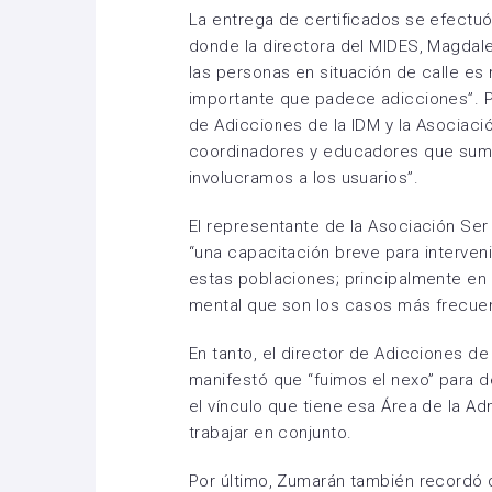
La entrega de certificados se efectu
donde la directora del MIDES, Magdal
las personas en situación de calle es
importante que padece adicciones”. P
de Adicciones de la IDM y la Asociac
coordinadores y educadores que sumar
involucramos a los usuarios”.
El representante de la Asociación Ser 
“una capacitación breve para interveni
estas poblaciones; principalmente en
mental que son los casos más frecue
En tanto, el director de Adicciones de
manifestó que “fuimos el nexo” para d
el vínculo que tiene esa Área de la Ad
trabajar en conjunto.
Por último, Zumarán también recordó q