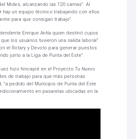
el Mides, alcanzando las 120 camas”. Al
r hay un equipo técnico trabajando con ellos
nte para que consigan trabajo”.
intendente Enrique Antía quien destinó cupos
que los usuarios tuvieron una salida laboral”.
on el Rotary y Devoto para generar puestos
ndo junto a la Liga de Punta del Este”.
íguez hizo hincapié en el Proyecto
Tu Nuevo
des de trabajo para que más personas
d, “a pedido del Municipio de Punta del Este
ondicionamiento en pasarelas ubicadas en la