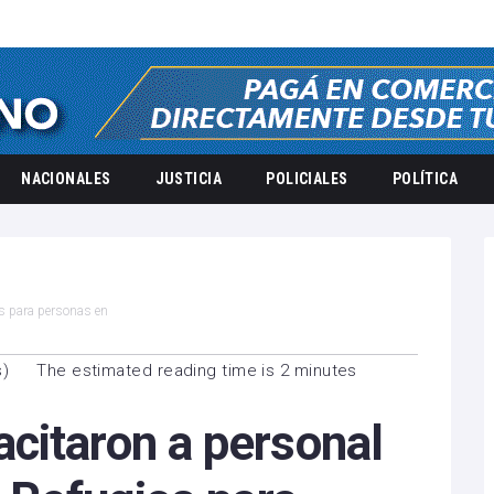
NACIONALES
JUSTICIA
POLICIALES
POLÍTICA
os para personas en
s
)
The estimated reading time is 2 minutes
citaron a personal