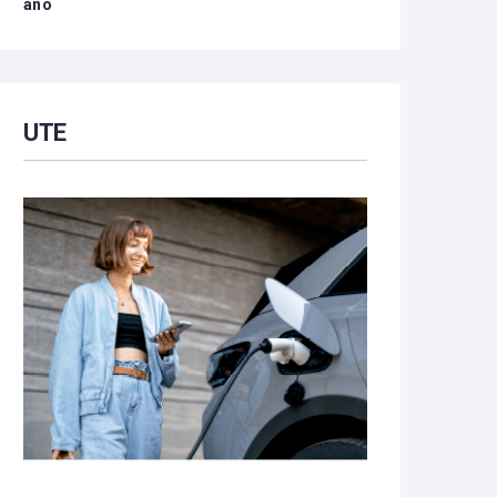
año
UTE