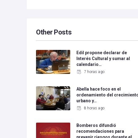
Other Posts
Edil propone declarar de
Interés Cultural y sumar al
calendario…
7 horas ago
Abella hace foco en el
ordenamiento del crecimient
urbano y…
8 horas ago
Bomberos difundió
recomendaciones para
prevenir riesgos durante el