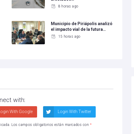
8 horas ago
Municipio de Piriápolis analizó
el impacto vial de la futura…
15 horas ago
nect with:
ogin With Google
Login With Twitter
licada.
Los campos obligatorios están marcados con
*