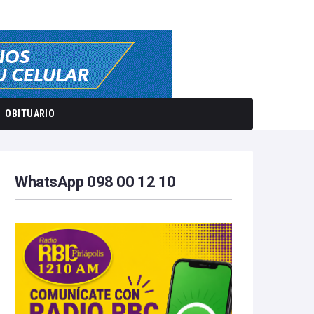
OBITUARIO
WhatsApp 098 00 12 10