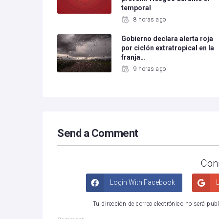
temporal
8 horas ago
Gobierno declara alerta roja
por ciclón extratropical en la
franja…
9 horas ago
Send a Comment
Con
Login With Facebook
L
Tu dirección de correo electrónico no será pub