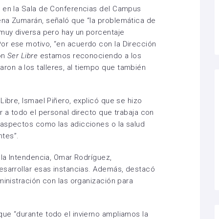
ó en la Sala de Conferencias del Campus
ena Zumarán, señaló que “la problemática de
 muy diversa pero hay un porcentaje
or ese motivo, “en acuerdo con la Dirección
ión
Ser Libre
estamos reconociendo a los
on a los talleres, al tiempo que también
Libre, Ismael Piñero, explicó que se hizo
r a todo el personal directo que trabaja con
 aspectos como las adicciones o la salud
ntes”.
 la Intendencia, Omar Rodríguez,
esarrollar esas instancias. Además, destacó
ministración con las organización para
ue “durante todo el invierno ampliamos la