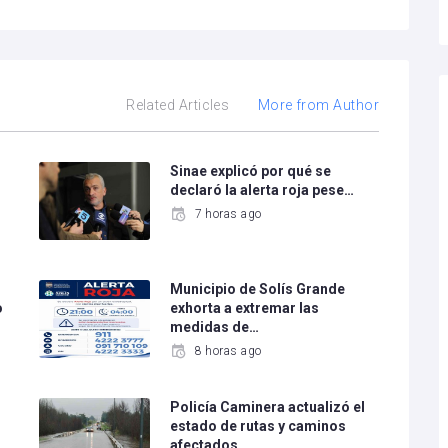
Related Articles
More from Author
Sinae explicó por qué se
declaró la alerta roja pese…
7 horas ago
Municipio de Solís Grande
o
exhorta a extremar las
medidas de…
8 horas ago
Policía Caminera actualizó el
estado de rutas y caminos
afectados…