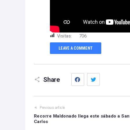
Visitas:
706
LEAVE A COMMENT
Facebook
Twitter
Share
Previous article
Recorre Maldonado llega este sábado a San
Carlos