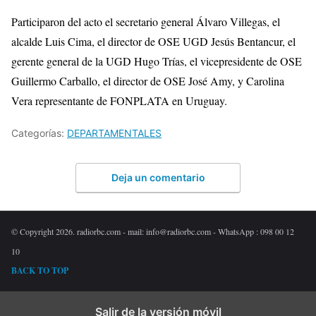
Participaron del acto el secretario general Álvaro Villegas, el
alcalde Luis Cima, el director de OSE UGD Jesús Bentancur, el
gerente general de la UGD Hugo Trías, el vicepresidente de OSE
Guillermo Carballo, el director de OSE José Amy, y Carolina
Vera representante de FONPLATA en Uruguay.
Categorías:
DEPARTAMENTALES
Deja un comentario
© Copyright 2026. radiorbc.com - mail: info@radiorbc.com - WhatsApp : 098 00 12
10
BACK TO TOP
Salir de la versión móvil