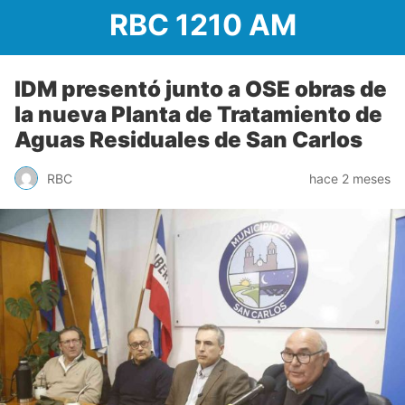
RBC 1210 AM
IDM presentó junto a OSE obras de
la nueva Planta de Tratamiento de
Aguas Residuales de San Carlos
RBC
hace 2 meses