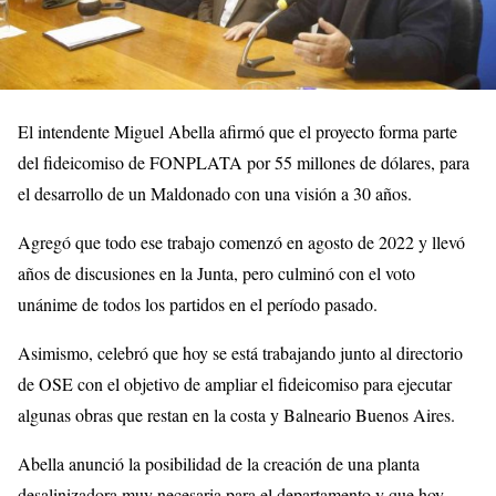
El intendente Miguel Abella afirmó que el proyecto forma parte
del fideicomiso de FONPLATA por 55 millones de dólares, para
el desarrollo de un Maldonado con una visión a 30 años.
Agregó que todo ese trabajo comenzó en agosto de 2022 y llevó
años de discusiones en la Junta, pero culminó con el voto
unánime de todos los partidos en el período pasado.
Asimismo, celebró que hoy se está trabajando junto al directorio
de OSE con el objetivo de ampliar el fideicomiso para ejecutar
algunas obras que restan en la costa y Balneario Buenos Aires.
Abella anunció la posibilidad de la creación de una planta
desalinizadora muy necesaria para el departamento y que hoy