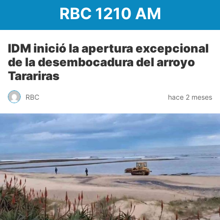
RBC 1210 AM
IDM inició la apertura excepcional
de la desembocadura del arroyo
Tarariras
RBC
hace 2 meses