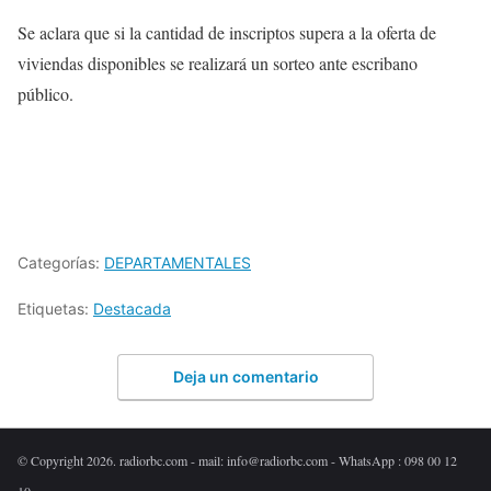
Se aclara que si la cantidad de inscriptos supera a la oferta de
viviendas disponibles se realizará un sorteo ante escribano
público.
Categorías:
DEPARTAMENTALES
Etiquetas:
Destacada
Deja un comentario
© Copyright 2026. radiorbc.com - mail: info@radiorbc.com - WhatsApp : 098 00 12