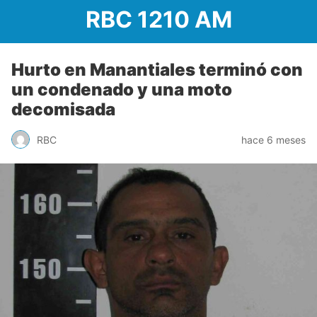
RBC 1210 AM
Hurto en Manantiales terminó con
un condenado y una moto
decomisada
RBC
hace 6 meses