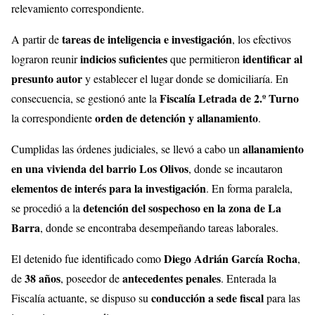
relevamiento correspondiente.
tareas de inteligencia e investigación
A partir de
, los efectivos
indicios suficientes
identificar al
lograron reunir
que permitieron
presunto autor
y establecer el lugar donde se domiciliaría. En
Fiscalía Letrada de 2.º Turno
consecuencia, se gestionó ante la
orden de detención y allanamiento
la correspondiente
.
allanamiento
Cumplidas las órdenes judiciales, se llevó a cabo un
en una vivienda del barrio Los Olivos
, donde se incautaron
elementos de interés para la investigación
. En forma paralela,
detención del sospechoso en la zona de La
se procedió a la
Barra
, donde se encontraba desempeñando tareas laborales.
Diego Adrián García Rocha
El detenido fue identificado como
,
38 años
antecedentes penales
de
, poseedor de
. Enterada la
conducción a sede fiscal
Fiscalía actuante, se dispuso su
para las