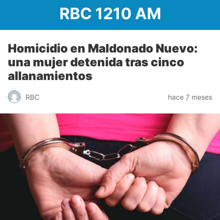
RBC 1210 AM
Homicidio en Maldonado Nuevo:
una mujer detenida tras cinco
allanamientos
RBC
hace 7 meses