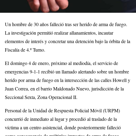
Un hombre de 30 años falleció tras ser herido de arma de fuego.
La investigación permitió realizar allanamientos, incautar
elementos de interés y concretar una detención bajo la órbita de la
Fiscalía de 4.º Turno.
El domingo 4 de enero, próximo al mediodía, el servicio de
emergencias 9-1-1 recibió un llamado alertando sobre un hombre
herido por arma de fuego en la intersección de las calles Howell y
Juan Correa, en el barrio Maldonado Nuevo, jurisdicción de la
Seccional Sexta, Zona Operacional II.
Personal de la Unidad de Respuesta Policial Móvil (URPM)
concurrió de inmediato al lugar y procedió al traslado de la
víctima a un centro asistencial, donde posteriormente falleció
como consecuencia de múltiples impactos de arma de fuego.