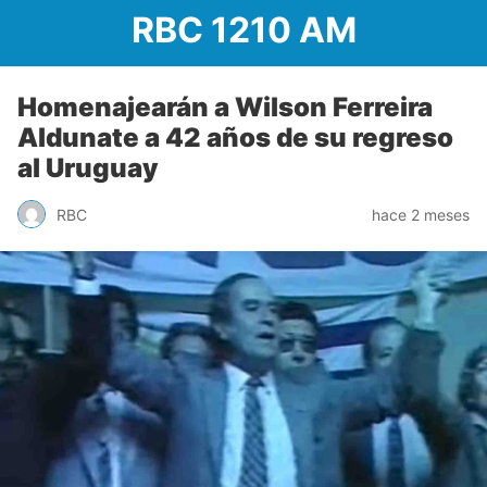
RBC 1210 AM
Homenajearán a Wilson Ferreira
Aldunate a 42 años de su regreso
al Uruguay
RBC
hace 2 meses