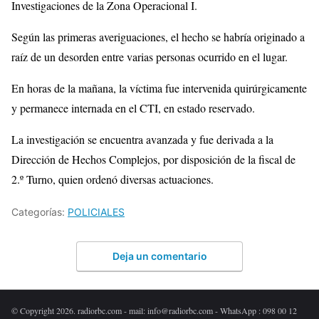
Investigaciones de la Zona Operacional I.
Según las primeras averiguaciones, el hecho se habría originado a
raíz de un desorden entre varias personas ocurrido en el lugar.
En horas de la mañana, la víctima fue intervenida quirúrgicamente
y permanece internada en el CTI, en estado reservado.
La investigación se encuentra avanzada y fue derivada a la
Dirección de Hechos Complejos, por disposición de la fiscal de
2.º Turno, quien ordenó diversas actuaciones.
Categorías:
POLICIALES
Deja un comentario
© Copyright 2026. radiorbc.com - mail: info@radiorbc.com - WhatsApp : 098 00 12