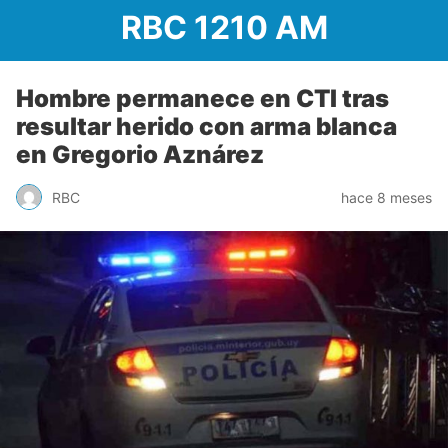
RBC 1210 AM
Hombre permanece en CTI tras
resultar herido con arma blanca
en Gregorio Aznárez
RBC
hace 8 meses