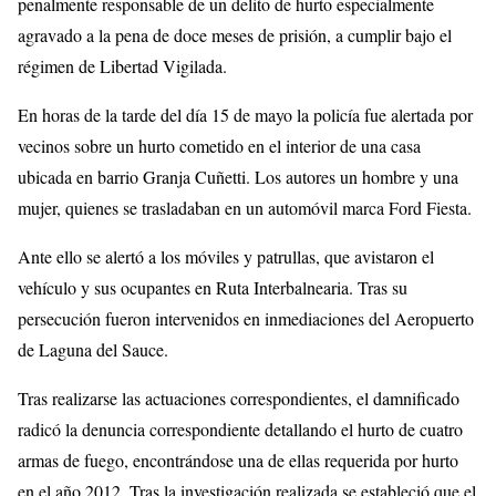
penalmente responsable de un delito de hurto especialmente
agravado a la pena de doce meses de prisión, a cumplir bajo el
régimen de Libertad Vigilada.
En horas de la tarde del día 15 de mayo la policía fue alertada por
vecinos sobre un hurto cometido en el interior de una casa
ubicada en barrio Granja Cuñetti. Los autores un hombre y una
mujer, quienes se trasladaban en un automóvil marca Ford Fiesta.
Ante ello se alertó a los móviles y patrullas, que avistaron el
vehículo y sus ocupantes en Ruta Interbalnearia. Tras su
persecución fueron intervenidos en inmediaciones del Aeropuerto
de Laguna del Sauce.
Tras realizarse las actuaciones correspondientes, el damnificado
radicó la denuncia correspondiente detallando el hurto de cuatro
armas de fuego, encontrándose una de ellas requerida por hurto
en el año 2012. Tras la investigación realizada se estableció que el