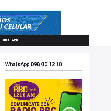
OBITUARIO
WhatsApp 098 00 12 10