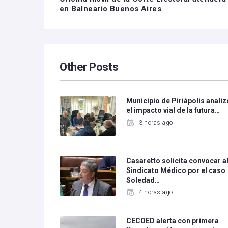
en Balneario Buenos Aires
Other Posts
Municipio de Piriápolis analiz
el impacto vial de la futura…
3 horas ago
Casaretto solicita convocar a
Sindicato Médico por el caso
Soledad…
4 horas ago
CECOED alerta con primera