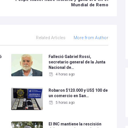
Mundial de Remo
Related Articles
More from Author
ó
Falleció Gabriel Rossi,
secretario general de la Junta
Nacional de…
4 horas ago
l
Robaron $120.000 y US$ 100 de
un comercio en San…
5 horas ago
El INC mantiene la rescisión