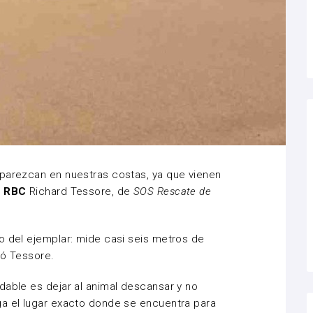
aparezcan en nuestras costas, ya que vienen
 RBC
Richard Tessore, de
SOS Rescate de
o del ejemplar: mide casi seis metros de
gó Tessore.
dable es dejar al animal descansar y no
ga el lugar exacto donde se encuentra para