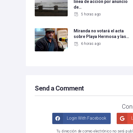
línea de acción por anuncio
de…
5 horas ago
Miranda no votará el acta
sobre Playa Hermosa y las…
6 horas ago
Send a Comment
Con
Login With Facebook
L
Tu dirección de correo electrónico no será pub