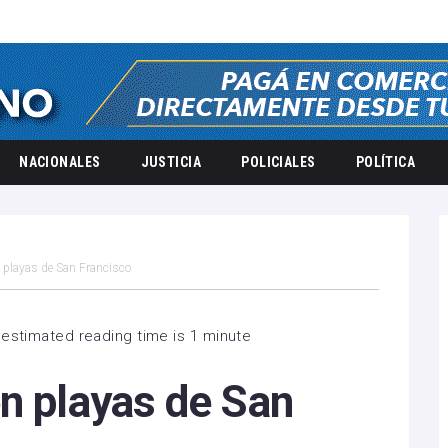
NACIONALES
JUSTICIA
POLICIALES
POLÍTICA
 playas de San Francisco
estimated reading time is 1 minute
en playas de San