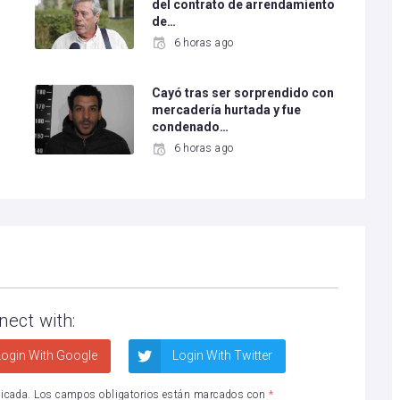
del contrato de arrendamiento
de…
6 horas ago
Cayó tras ser sorprendido con
mercadería hurtada y fue
condenado…
6 horas ago
nect with:
ogin With Google
Login With Twitter
licada.
Los campos obligatorios están marcados con
*