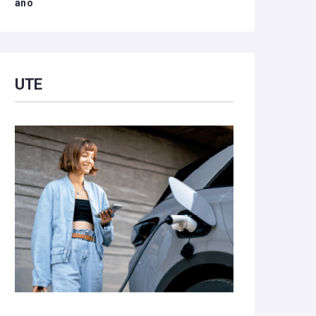
año
UTE