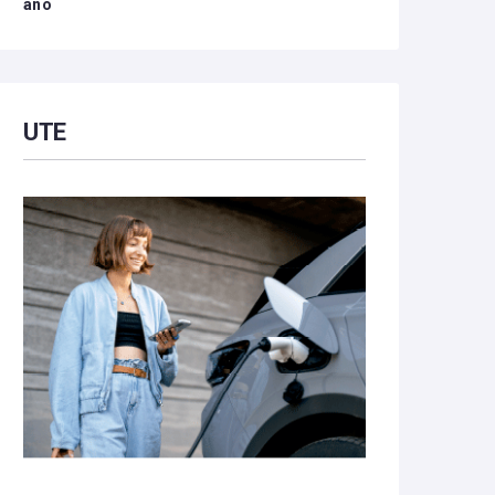
año
UTE