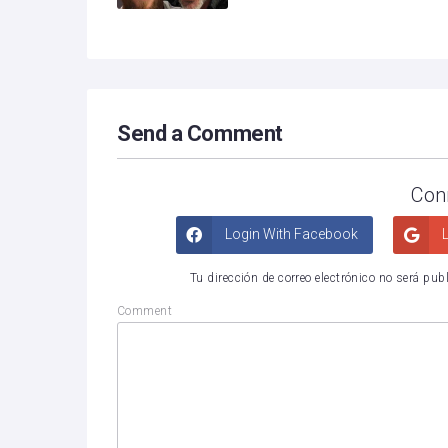
Send a Comment
Con
Login With Facebook
L
Tu dirección de correo electrónico no será pub
Comment