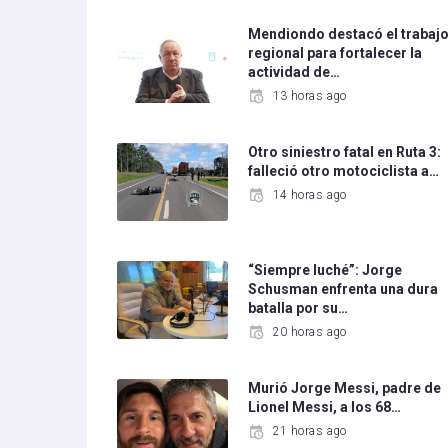
Mendiondo destacó el trabaj
regional para fortalecer la
actividad de…
13 horas ago
Otro siniestro fatal en Ruta 3:
falleció otro motociclista a…
14 horas ago
“Siempre luché”: Jorge
Schusman enfrenta una dura
batalla por su…
20 horas ago
Murió Jorge Messi, padre de
Lionel Messi, a los 68…
21 horas ago