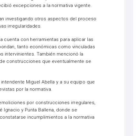
ecibió excepciones a la normativa vigente.
an investigando otros aspectos del proceso
as irregularidades.
ia cuenta con herramientas para aplicar las
spondan, tanto económicas como vinculadas
os intervinientes. También mencionó la
n de construcciones que eventualmente se
l intendente Miguel Abella y a su equipo que
vistas por la normativa.
moliciones por construcciones irregulares,
é Ignacio y Punta Ballena, donde se
constatarse incumplimientos a la normativa