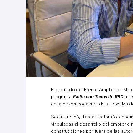
El diputado del Frente Amplio por Mald
programa
Radio con Todos de RBC
a la
en la desembocadura del arroyo Maldo
Según indicó, días atrás tomó conoci
vinculadas al desarrollo del emprendi
construcciones por fuera de las autor