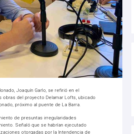
onado, Joaquín Garlo, se refirió en el
s obras del proyecto Delamar Lofts, ubicado
nado, próximo al puente de La Barra.
miento de presuntas irregularidades
miento. Señaló que se habrían ejecutado
izaciones otorgadas por la Intendencia de