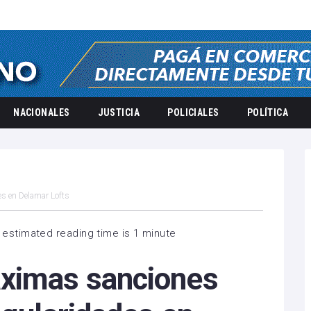
NACIONALES
JUSTICIA
POLICIALES
POLÍTICA
es en Delamar Lofts
 estimated reading time is 1 minute
áximas sanciones