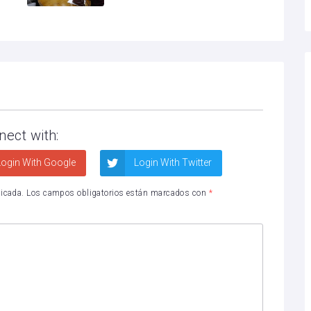
nect with:
ogin With Google
Login With Twitter
licada.
Los campos obligatorios están marcados con
*