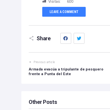
Visitas:
600
LEAVE A COMMENT
Facebook
Twitter
Share
Previous article
Armada evacúa a tripulante de pesquero
frente a Punta del Este
Other Posts