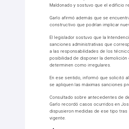
Maldonado y sostuvo que el edificio r
Garlo afirmó además que se encuentr
constructivo que podrían implicar nuev
El legislador sostuvo que la Intendenc
sanciones administrativas que corre
a las responsabilidades de los técnic
posibilidad de disponer la demolició
determinen como irregulares.
En ese sentido, informó que solicitó a
se apliquen las máximas sanciones pre
Consultado sobre antecedentes de de
Garlo recordó casos ocurridos en Jos
dispusieron medidas de ese tipo tras 
vigente.