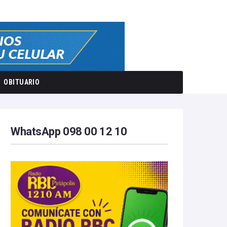
OBITUARIO
WhatsApp 098 00 12 10