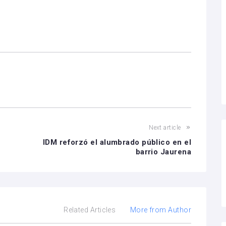
Next article
IDM reforzó el alumbrado público en el
barrio Jaurena
Related Articles
More from Author