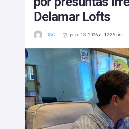
por presuntas irr
Delamar Lofts
RBC
junio 18, 2026 at 12:36 pm