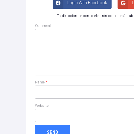
Login With Facebook
L
Tu dirección de correo electrónico no será pub
Comment
Name
*
Website