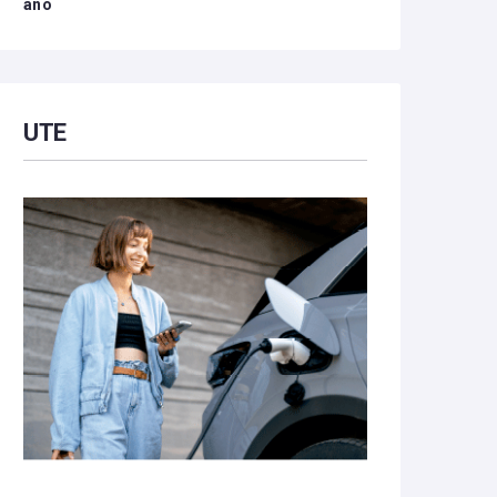
año
UTE