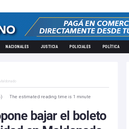
NACIONALES
JUSTICIA
POLICIALES
POLÍTICA
n Maldonado
s
)
The estimated reading time is 1 minute
pone bajar el boleto