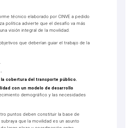
informe técnico elaborado por CINVE a pedido
rza política advierte que el desafío va más
una visión integral de la movilidad.
jetivos que deberían guiar el trabajo de la
.
.
la cobertura del transporte público.
vilidad con un modelo de desarrollo
crecimiento demográfico y las necesidades
tro puntos deben constituir la base de
y subraya que la movilidad es un asunto