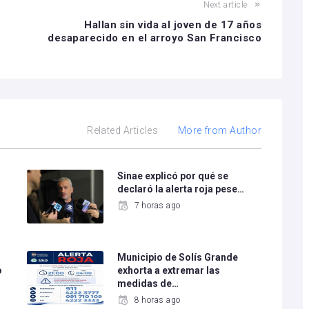
Next article
Hallan sin vida al joven de 17 años
desaparecido en el arroyo San Francisco
Related Articles
More from Author
Sinae explicó por qué se
declaró la alerta roja pese…
7 horas ago
Municipio de Solís Grande
o
exhorta a extremar las
medidas de…
8 horas ago