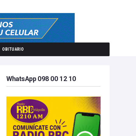
OBITUARIO
WhatsApp 098 00 12 10