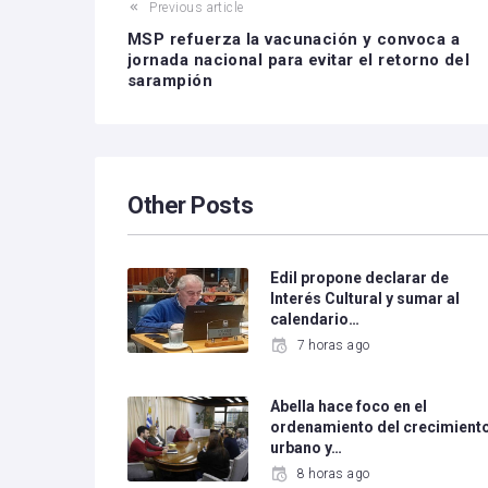
Previous article
MSP refuerza la vacunación y convoca a
jornada nacional para evitar el retorno del
sarampión
Other Posts
Edil propone declarar de
Interés Cultural y sumar al
calendario…
7 horas ago
Abella hace foco en el
ordenamiento del crecimient
urbano y…
8 horas ago