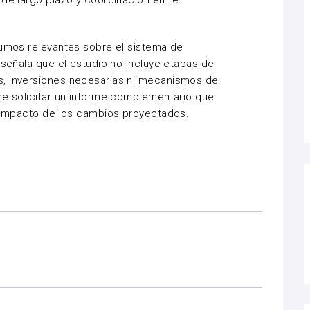
 de largo plazo y coordinación entre
sumos relevantes sobre el sistema de
 señala que el estudio no incluye etapas de
s, inversiones necesarias ni mecanismos de
ne solicitar un informe complementario que
l impacto de los cambios proyectados.