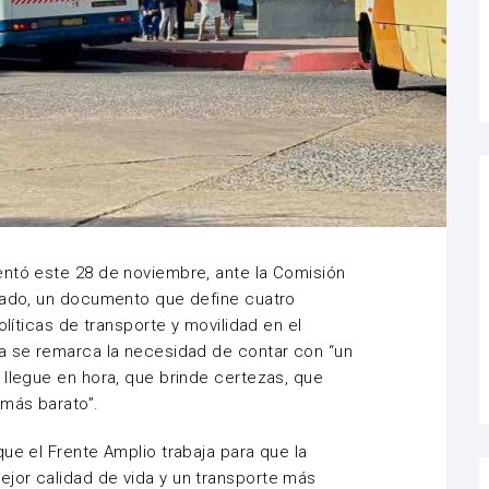
entó este 28 de noviembre, ante la Comisión
onado, un documento que define cuatro
olíticas de transporte y movilidad en el
ca se remarca la necesidad de contar con “un
 llegue en hora, que brinde certezas, que
 más barato”.
ue el Frente Amplio trabaja para que la
jor calidad de vida y un transporte más