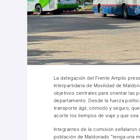
La delegación del Frente Amplio pres
Interpartidaria de Movilidad de Mald
objetivos centrales para orientar las p
departamento. Desde la fuerza políti
transporte ágil, cómodo y seguro, que
acorte los tiempos de viaje y que sea
Integrantes de la comisión señalaron q
población de Maldonado “tenga una me