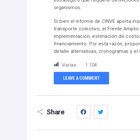
estratégico que requiere definiciones
organismos.
Si bien el informe de CINVE aporta in
transporte colectivo, el Frente Amplio
implementación, estimación de costo
financiamiento. Por esta razón, propo
detalle alternativas, cronogramas y e
Visitas:
1.104
LEAVE A COMMENT
Facebook
Twitter
Share