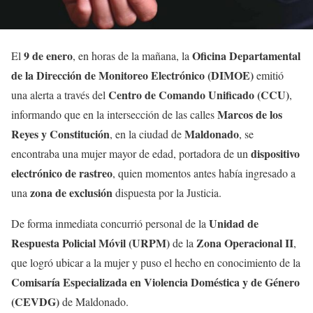
9 de enero
Oficina Departamental
El
, en horas de la mañana, la
de la Dirección de Monitoreo Electrónico (DIMOE)
emitió
Centro de Comando Unificado (CCU)
una alerta a través del
,
Marcos de los
informando que en la intersección de las calles
Reyes y Constitución
Maldonado
, en la ciudad de
, se
dispositivo
encontraba una mujer mayor de edad, portadora de un
electrónico de rastreo
, quien momentos antes había ingresado a
zona de exclusión
una
dispuesta por la Justicia.
Unidad de
De forma inmediata concurrió personal de la
Respuesta Policial Móvil (URPM)
Zona Operacional II
de la
,
que logró ubicar a la mujer y puso el hecho en conocimiento de la
Comisaría Especializada en Violencia Doméstica y de Género
(CEVDG)
de Maldonado.