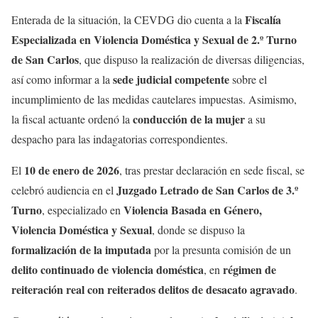
Fiscalía
Enterada de la situación, la CEVDG dio cuenta a la
Especializada en Violencia Doméstica y Sexual de 2.º Turno
de San Carlos
, que dispuso la realización de diversas diligencias,
sede judicial competente
así como informar a la
sobre el
incumplimiento de las medidas cautelares impuestas. Asimismo,
conducción de la mujer
la fiscal actuante ordenó la
a su
despacho para las indagatorias correspondientes.
10 de enero de 2026
El
, tras prestar declaración en sede fiscal, se
Juzgado Letrado de San Carlos de 3.º
celebró audiencia en el
Turno
Violencia Basada en Género,
, especializado en
Violencia Doméstica y Sexual
, donde se dispuso la
formalización de la imputada
por la presunta comisión de un
delito continuado de violencia doméstica
régimen de
, en
reiteración real con reiterados delitos de desacato agravado
.