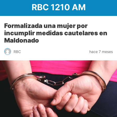
RBC 1210 AM
Formalizada una mujer por
incumplir medidas cautelares en
Maldonado
RBC
hace 7 meses