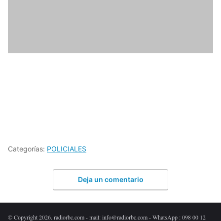
Categorías:
POLICIALES
Deja un comentario
© Copyright 2026. radiorbc.com - mail: info@radiorbc.com - WhatsApp : 098 00 12