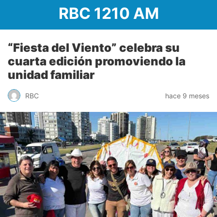
RBC 1210 AM
“Fiesta del Viento” celebra su
cuarta edición promoviendo la
unidad familiar
RBC
hace 9 meses