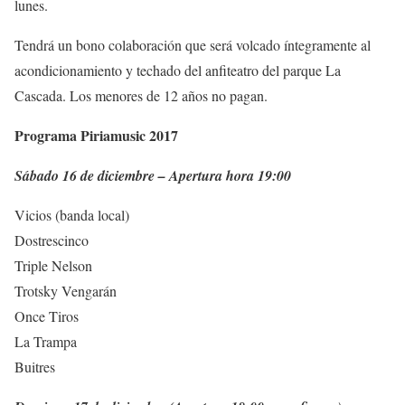
lunes.
Tendrá un bono colaboración que será volcado íntegramente al
acondicionamiento y techado del anfiteatro del parque La
Cascada. Los menores de 12 años no pagan.
Programa Piriamusic 2017
Sábado 16 de diciembre – Apertura hora 19:00
Vicios (banda local)
Dostrescinco
Triple Nelson
Trotsky Vengarán
Once Tiros
La Trampa
Buitres