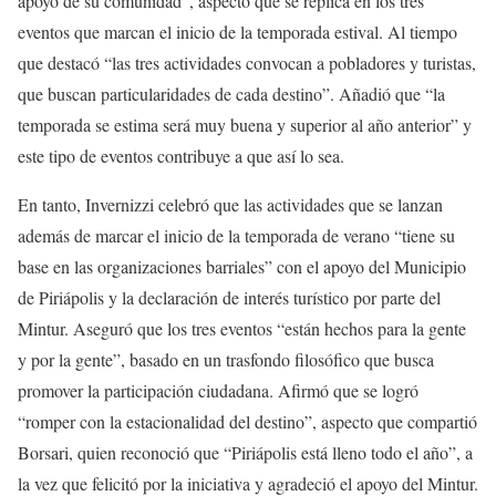
apoyo de su comunidad”, aspecto que se replica en los tres
eventos que marcan el inicio de la temporada estival. Al tiempo
que destacó “las tres actividades convocan a pobladores y turistas,
que buscan particularidades de cada destino”. Añadió que “la
temporada se estima será muy buena y superior al año anterior” y
este tipo de eventos contribuye a que así lo sea.
En tanto, Invernizzi celebró que las actividades que se lanzan
además de marcar el inicio de la temporada de verano “tiene su
base en las organizaciones barriales” con el apoyo del Municipio
de Piriápolis y la declaración de interés turístico por parte del
Mintur. Aseguró que los tres eventos “están hechos para la gente
y por la gente”, basado en un trasfondo filosófico que busca
promover la participación ciudadana. Afirmó que se logró
“romper con la estacionalidad del destino”, aspecto que compartió
Borsari, quien reconoció que “Piriápolis está lleno todo el año”, a
la vez que felicitó por la iniciativa y agradeció el apoyo del Mintur.