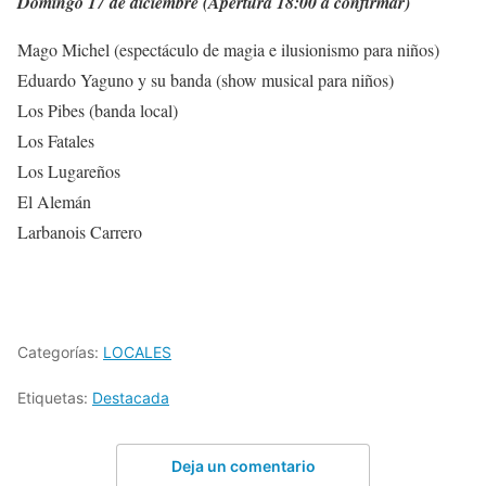
Domingo 17 de diciembre (Apertura 18:00 a confirmar)
Mago Michel (espectáculo de magia e ilusionismo para niños)
Eduardo Yaguno y su banda (show musical para niños)
Los Pibes (banda local)
Los Fatales
Los Lugareños
El Alemán
Larbanois Carrero
Categorías:
LOCALES
Etiquetas:
Destacada
Deja un comentario