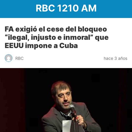
RBC 1210 AM
FA exigió el cese del bloqueo
“ilegal, injusto e inmoral” que
EEUU impone a Cuba
RBC
hace 3 años