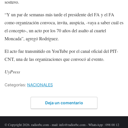
sostuvo.
“Y un par de semanas más tarde el presidente del FA y el FA
como organización convoca, invita, auspicia, -vaya a saber cuál es
el concepto-, un acto por los 70 años del asalto al cuartel
Moncada”, agregó Rodríguez.
El acto fue transmitido en YouTube por el canal oficial del PIT-
CNT, una de las organizaciones que convocó al evento.
UyPress
Categorías:
NACIONALES
Deja un comentario
© Copyright 2026. radiorbc.com - mail: info@radiorbc.com - WhatsApp : 098 00 12