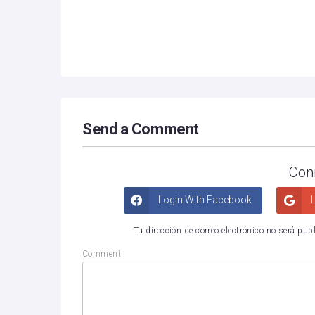
Send a Comment
Con
Login With Facebook
L
Tu dirección de correo electrónico no será pub
Comment