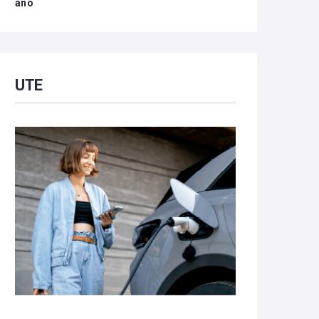
año
UTE