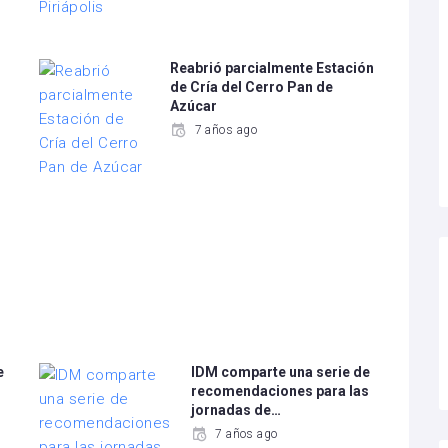
Reabrió parcialmente Estación
de Cría del Cerro Pan de
Azúcar
7 años ago
e
IDM comparte una serie de
recomendaciones para las
jornadas de…
7 años ago