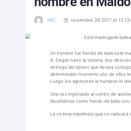
hombre en Mald
RBC
noviembre 29, 2017 at 12:13
Un hombre fue herido de bala esta mad
A. Según narró la víctima, dos descono
entrega del dinero que llevara consigo
determinado momento uno de ellos le 
Luego los agresores le hurtaron el din
Una vez ingresado al centro de asiste
facultativos como herido de bala con o
La víctima manifestó que no radicará 