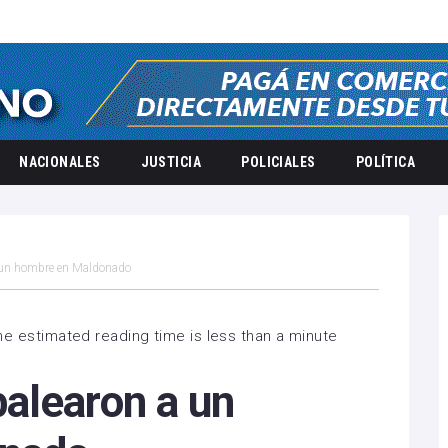
NACIONALES
JUSTICIA
POLICIALES
POLÍTICA
 un hombre en Maldonado
he estimated reading time is less than a minute
alearon a un