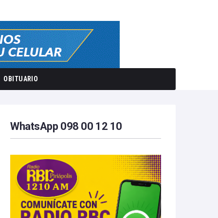
OBITUARIO
WhatsApp 098 00 12 10