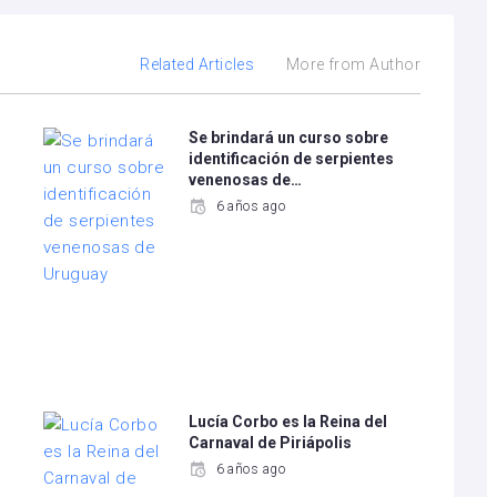
Related Articles
More from Author
Se brindará un curso sobre
identificación de serpientes
venenosas de…
6 años ago
Lucía Corbo es la Reina del
Carnaval de Piriápolis
6 años ago