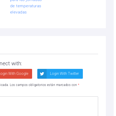
nect with:
ogin With Google
Login With Twitter
licada.
Los campos obligatorios están marcados con
*