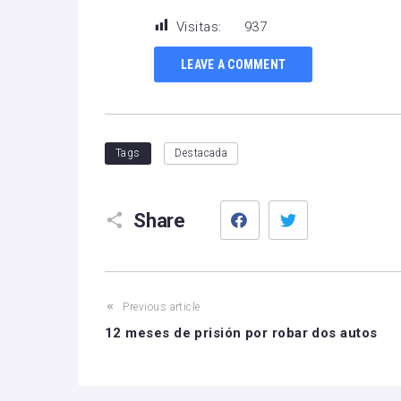
Visitas:
937
LEAVE A COMMENT
Tags
Destacada
Facebook
Twitter
Share
Previous article
12 meses de prisión por robar dos autos