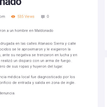
onado
 pm
535
Views
0
rugada en las calles Atanasio Sierra y calle
cidos se le aproximaron y le exigieron la
, ante su negativa se trenzaron en lucha y en
realizó un disparo con un arma de fuego.
ero de sus ropas y huyeron del lugar.
ncia médica local fue diagnosticado por los
rificio de entrada y salida en zona de ingle.
denuncia.