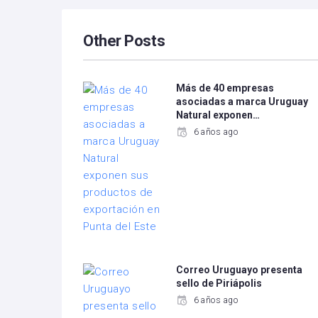
Other Posts
Más de 40 empresas
asociadas a marca Uruguay
Natural exponen…
6 años ago
Correo Uruguayo presenta
sello de Piriápolis
6 años ago