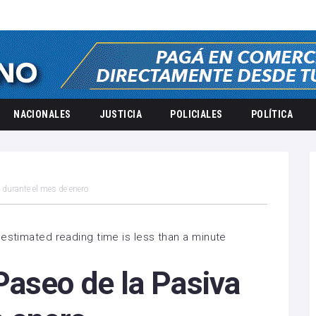
NACIONALES
JUSTICIA
POLICIALES
POLÍTICA
 durante el mes de enero
estimated reading time is less than a minute
Paseo de la Pasiva