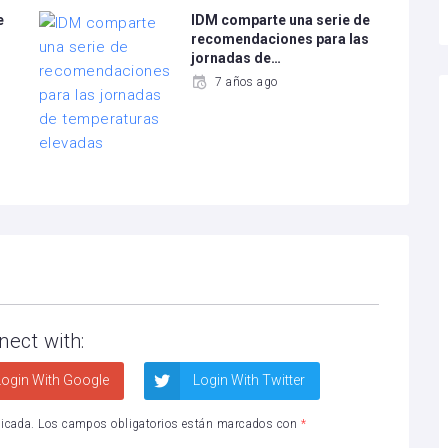
e
IDM comparte una serie de
recomendaciones para las
jornadas de…
7 años ago
nect with:
ogin With Google
Login With Twitter
licada.
Los campos obligatorios están marcados con
*