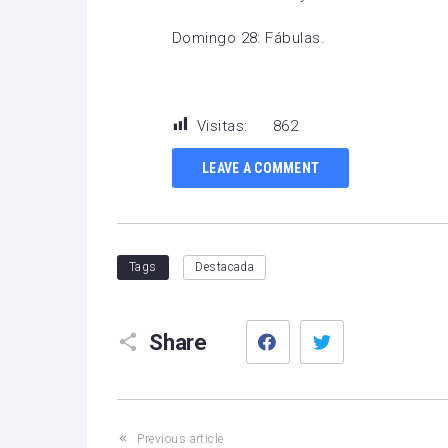
Domingo 28: Fábulas.
Visitas:
862
LEAVE A COMMENT
Tags
Destacada
Facebook
Twitter
Share
Previous article