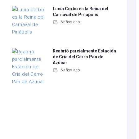
Lucía Corbo es la Reina del
Carnaval de Piriápolis
6 años ago
Reabrió parcialmente Estación
de Cría del Cerro Pan de
Azúcar
6 años ago