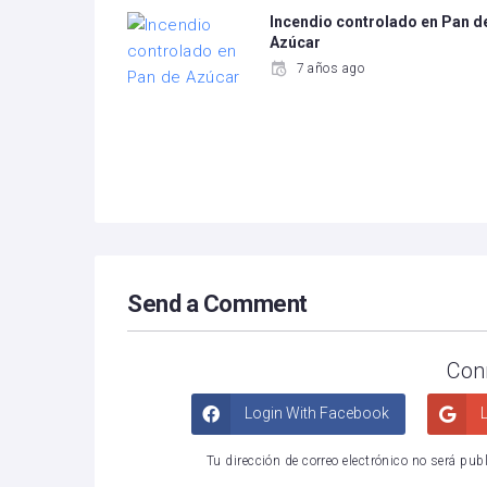
Incendio controlado en Pan d
Azúcar
7 años ago
Send a Comment
Con
Login With Facebook
L
Tu dirección de correo electrónico no será pub