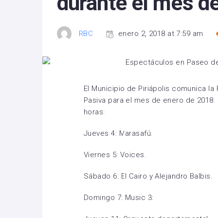
durante el mes d
RBC
enero 2, 2018 at 7:59 am
El Municipio de Piriápolis comunica 
Pasiva para el mes de enero de 2018.
horas:
Jueves 4: Marasafú.
Viernes 5: Voices.
Sábado 6: El Cairo y Alejandro Balbis.
Domingo 7: Music 3: