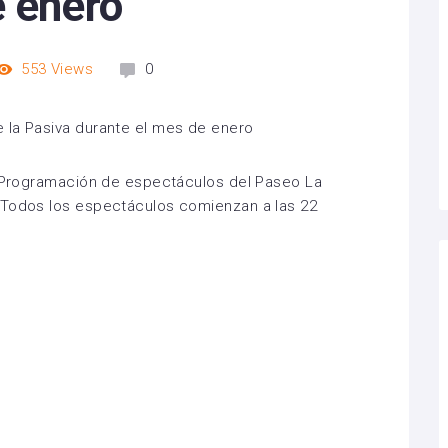
e enero
553
Views
0
la Programación de espectáculos del Paseo La
 Todos los espectáculos comienzan a las 22