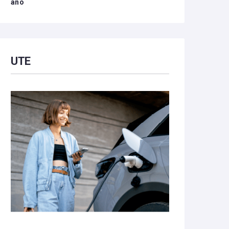
año
UTE