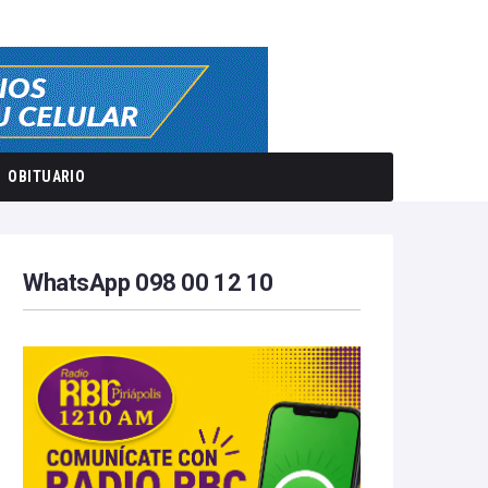
OBITUARIO
WhatsApp 098 00 12 10