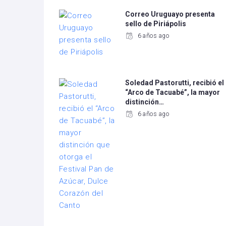
Correo Uruguayo presenta
sello de Piriápolis
6 años ago
Soledad Pastorutti, recibió el
“Arco de Tacuabé”, la mayor
distinción…
6 años ago