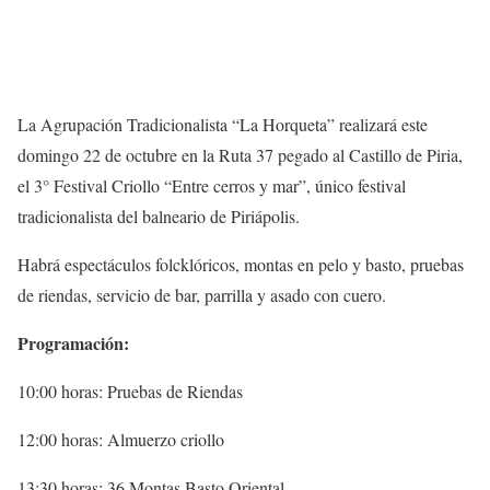
La Agrupación Tradicionalista “La Horqueta” realizará este
domingo 22 de octubre en la Ruta 37 pegado al Castillo de Piria,
el 3° Festival Criollo “Entre cerros y mar”, único festival
tradicionalista del balneario de Piriápolis.
Habrá espectáculos folcklóricos, montas en pelo y basto, pruebas
de riendas, servicio de bar, parrilla y asado con cuero.
Programación:
10:00 horas: Pruebas de Riendas
12:00 horas: Almuerzo criollo
13:30 horas: 36 Montas Basto Oriental