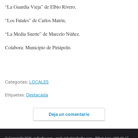
“La Guardia Vieja” de Elbio Rivero,
“Los Fatales” de Carlos Matón,
“La Media Suerte” de Marcelo Núñez.
Colabora: Municipio de Piriápolis
Categorías:
LOCALES
Etiquetas:
Destacada
Deja un comentario
© Copyright 2026. radiorbc.com - mail: info@radiorbc.com - WhatsApp : 098 00 12