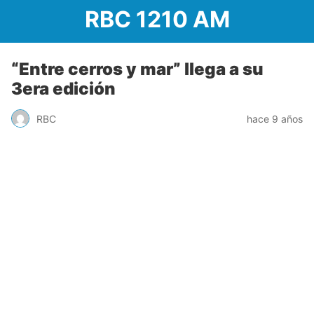
RBC 1210 AM
“Entre cerros y mar” llega a su
3era edición
RBC
hace 9 años