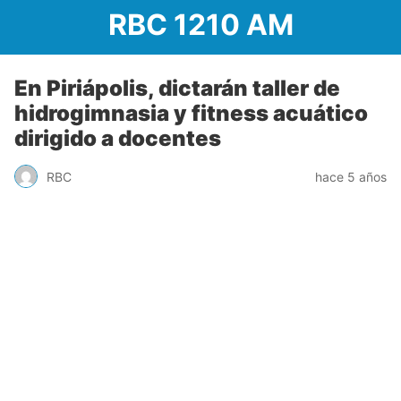
RBC 1210 AM
En Piriápolis, dictarán taller de
hidrogimnasia y fitness acuático
dirigido a docentes
RBC
hace 5 años