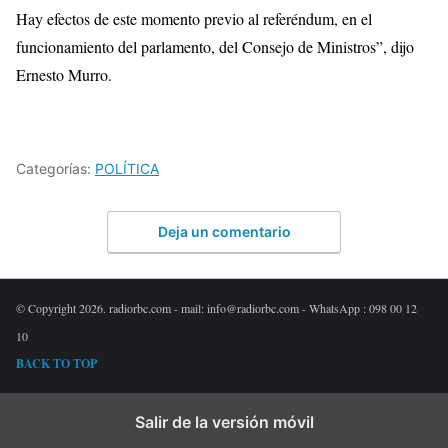
Hay efectos de este momento previo al referéndum, en el
funcionamiento del parlamento, del Consejo de Ministros”, dijo
Ernesto
Murro
.
Categorías:
POLÍTICA
Deja un comentario
© Copyright 2026. radiorbc.com - mail: info@radiorbc.com - WhatsApp : 098 00 12
10
BACK TO TOP
Salir de la versión móvil