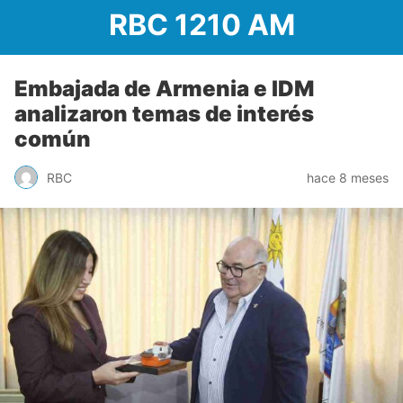
RBC 1210 AM
Embajada de Armenia e IDM
analizaron temas de interés
común
RBC
hace 8 meses