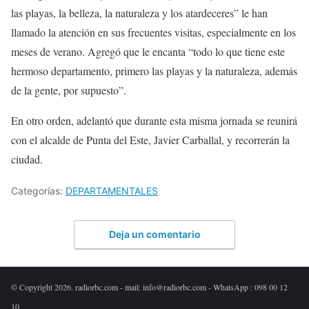
las playas, la belleza, la naturaleza y los atardeceres” le han
llamado la atención en sus frecuentes visitas, especialmente en los
meses de verano. Agregó que le encanta “todo lo que tiene este
hermoso departamento, primero las playas y la naturaleza, además
de la gente, por supuesto”.
En otro orden, adelantó que durante esta misma jornada se reunirá
con el alcalde de Punta del Este, Javier Carballal, y recorrerán la
ciudad.
Categorías:
DEPARTAMENTALES
Deja un comentario
© Copyright 2026. radiorbc.com - mail: info@radiorbc.com - WhatsApp : 098 00 12
10