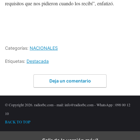
requisitos que nos pidieron cuando los recibí”, enfatizó.
Categorías:
NACIONALES
Etiquetas:
Destacada
Deja un comentario
© Copyright 2026. radiorbc.com - mail: info@radiorbc.com - WhatsApp : 098 00 12
10
BACK TO TOP