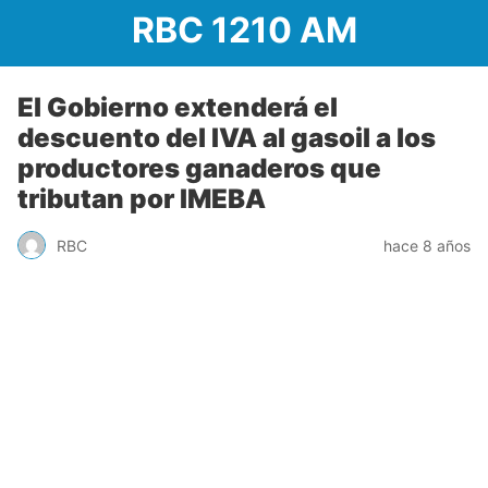
RBC 1210 AM
El Gobierno extenderá el
descuento del IVA al gasoil a los
productores ganaderos que
tributan por IMEBA
RBC
hace 8 años