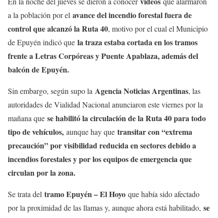
videos
En la noche del jueves se dieron a conocer
que alarmaron
avance del incendio forestal fuera de
a la población por el
control que alcanzó la Ruta 40
, motivo por el cual el Municipio
la traza estaba cortada en los tramos
de Epuyén indicó que
frente a Letras Corpóreas y Puente Apablaza, además del
balcón de Epuyén.
Agencia Noticias A
r
gentinas
Sin embargo, según supo la
, las
autoridades de Vialidad Nacional anunciaron este viernes por la
se habilitó la circulación de la Ruta 40 para todo
mañana que
tipo de vehículos,
transitar con “extrema
aunque hay que
precaución” por visibilidad reducida en sectores debido a
incendios forestales y por los equipos de emergencia que
circulan por la zona.
tramo Epuyén – El Hoyo
Se trata del
que había sido afectado
se
por la proximidad de las llamas y, aunque ahora está habilitado,