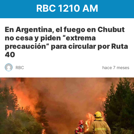
RBC 1210 AM
En Argentina, el fuego en Chubut
no cesa y piden “extrema
precaución” para circular por Ruta
40
RBC
hace 7 meses