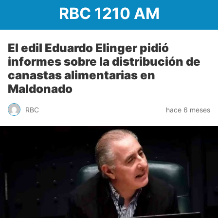
RBC 1210 AM
El edil Eduardo Elinger pidió
informes sobre la distribución de
canastas alimentarias en
Maldonado
RBC
hace 6 meses