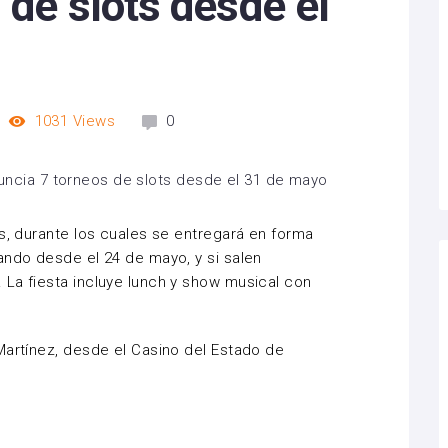
 de slots desde el
1031
Views
0
os, durante los cuales se entregará en forma
ando desde el 24 de mayo, y si salen
La fiesta incluye lunch y show musical con
Martínez, desde el Casino del Estado de