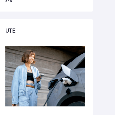
año
UTE