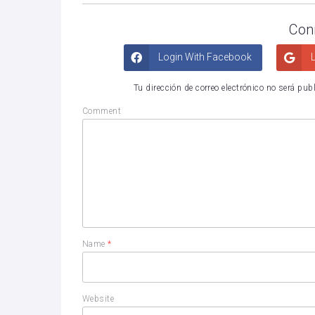
Con
Login With Facebook
L
Tu dirección de correo electrónico no será pub
Comment
Name
*
Website