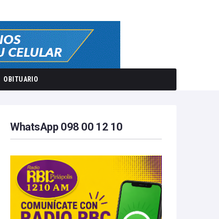
OBITUARIO
WhatsApp 098 00 12 10