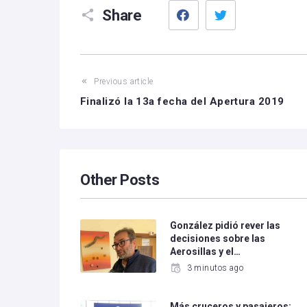
Facebook
Twitter
Share
Previous article
Finalizó la 13a fecha del Apertura 2019
Other Posts
González pidió rever las
decisiones sobre las
Aerosillas y el…
3 minutos ago
Más cruceros y pasajeros: