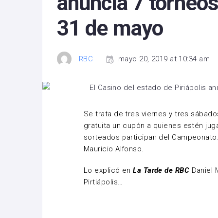
anuncia 7 torneos
31 de mayo
RBC
mayo 20, 2019 at 10:34 am
Se trata de tres viernes y tres sábad
gratuita un cupón a quienes estén jug
sorteados participan del Campeonato. 
Mauricio Alfonso.
Lo explicó en
La Tarde de RBC
Daniel 
Pirtiápolis…