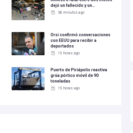
dejó un fallecido y un…
38 minutos ago
e
Orsi confirmó conversaciones
con EEUU para recibir a
deportados
15 horas ago
Puerto de Piriápolis reactiva
grúa pórtico móvil de 90
toneladas
15 horas ago