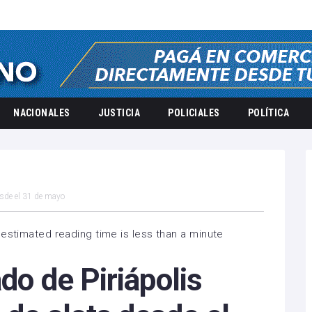
NACIONALES
JUSTICIA
POLICIALES
POLÍTICA
esde el 31 de mayo
estimated reading time is less than a minute
do de Piriápolis