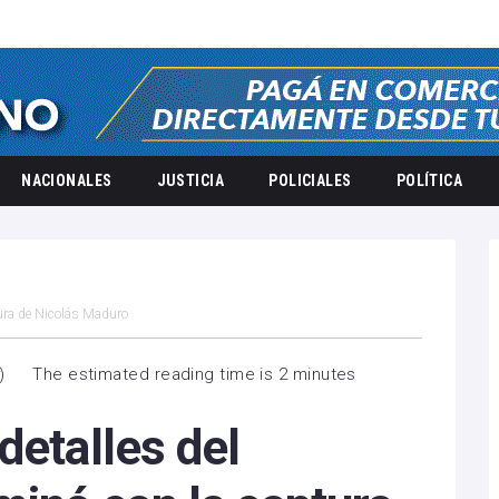
NACIONALES
JUSTICIA
POLICIALES
POLÍTICA
tura de Nicolás Maduro
)
The estimated reading time is 2 minutes
detalles del