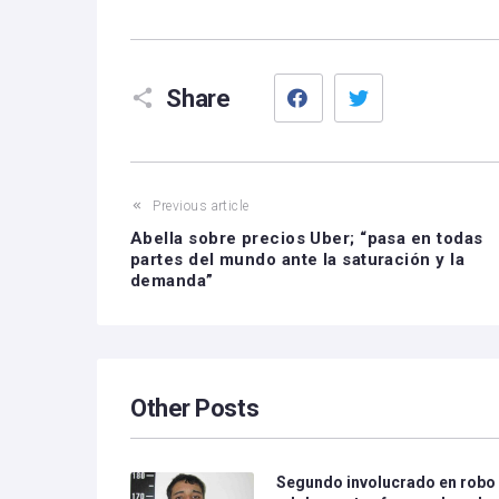
Facebook
Twitter
Share
Previous article
Abella sobre precios Uber; “pasa en todas
partes del mundo ante la saturación y la
demanda”
Other Posts
Segundo involucrado en robo