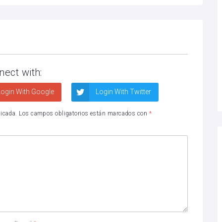
nect with:
ogin With Google
Login With Twitter
licada.
Los campos obligatorios están marcados con
*