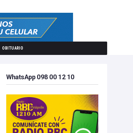
OBITUARIO
WhatsApp 098 00 12 10