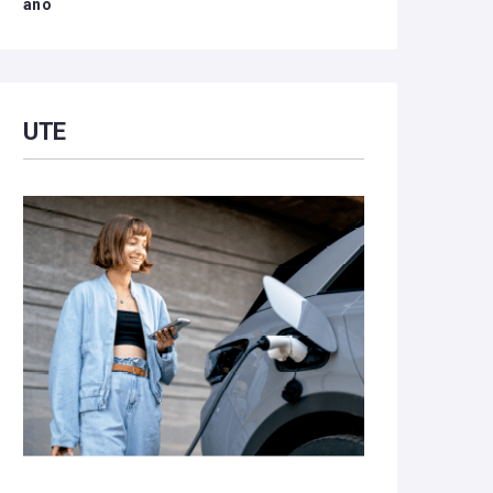
año
UTE