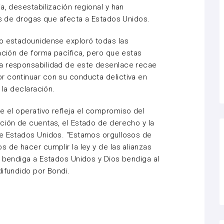
a, desestabilización regional y han
sis de drogas que afecta a Estados Unidos.
no estadounidense exploró todas las
uación de forma pacífica, pero que estas
a responsabilidad de este desenlace recae
r continuar con su conducta delictiva en
 la declaración.
 el operativo refleja el compromiso del
ción de cuentas, el Estado de derecho y la
de Estados Unidos. “Estamos orgullosos de
 de hacer cumplir la ley y de las alianzas
s bendiga a Estados Unidos y Dios bendiga al
difundido por Bondi.