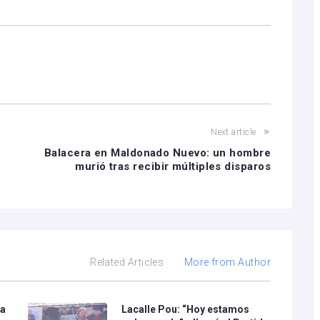
Next article
Balacera en Maldonado Nuevo: un hombre
murió tras recibir múltiples disparos
Related Articles
More from Author
 a
Lacalle Pou: “Hoy estamos