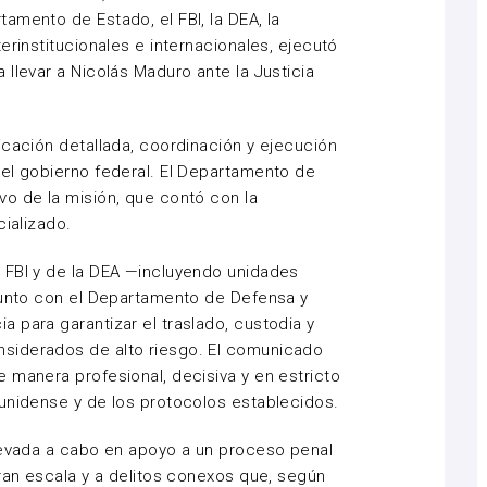
amento de Estado, el FBI, la DEA, la
erinstitucionales e internacionales, ejecutó
llevar a Nicolás Maduro ante la Justicia
icación detallada, coordinación y ejecución
el gobierno federal. El Departamento de
o de la misión, que contó con la
cializado.
 FBI y de la DEA —incluyendo unidades
 junto con el Departamento de Defensa y
 para garantizar el traslado, custodia y
siderados de alto riesgo. El comunicado
 manera profesional, decisiva y en estricto
unidense y de los protocolos establecidos.
llevada a cabo en apoyo a un proceso penal
gran escala y a delitos conexos que, según