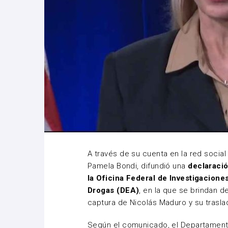
A través de su cuenta en la red social 
Pamela Bondi, difundió una
declaració
la Oficina Federal de Investigacione
Drogas (DEA)
, en la que se brindan d
captura de Nicolás Maduro y su trasla
Según el comunicado, el Departamento