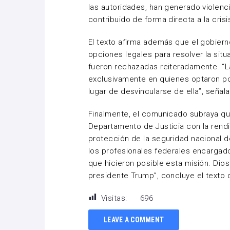
las autoridades, han generado violenci
contribuido de forma directa a la cri
El texto afirma además que el gobier
opciones legales para resolver la sit
fueron rechazadas reiteradamente. “L
exclusivamente en quienes optaron po
lugar de desvincularse de ella”, señala
Finalmente, el comunicado subraya que
Departamento de Justicia con la rendi
protección de la seguridad nacional 
los profesionales federales encargados
que hicieron posible esta misión. Dio
presidente Trump”, concluye el texto 
Visitas:
696
LEAVE A COMMENT