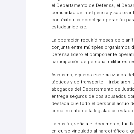
el Departamento de Defensa, el Depart
comunidad de inteligencia y socios int
con éxito una compleja operación para 
estadounidense.
La operación requirió meses de planif
conjunta entre múltiples organismos d
Defensa lideró el componente operativ
participación de personal militar espe
Asimismo, equipos especializados del
tácticas y de transporte— trabajaron
abogados del Departamento de Justicia
entrega seguros de dos acusados con
destaca que todo el personal actuó de
cumplimiento de la legislación estado
La misión, señala el documento, fue 
en curso vinculado al narcotráfico a 