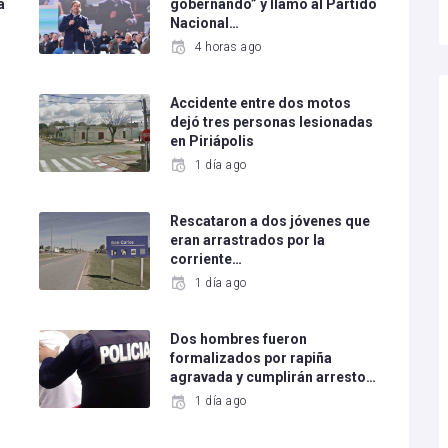
a
gobernando” y llamó al Partido
Nacional…
4 horas ago
o
Accidente entre dos motos
dejó tres personas lesionadas
en Piriápolis
1 día ago
Rescataron a dos jóvenes que
eran arrastrados por la
corriente…
1 día ago
Dos hombres fueron
formalizados por rapiña
agravada y cumplirán arresto…
1 día ago