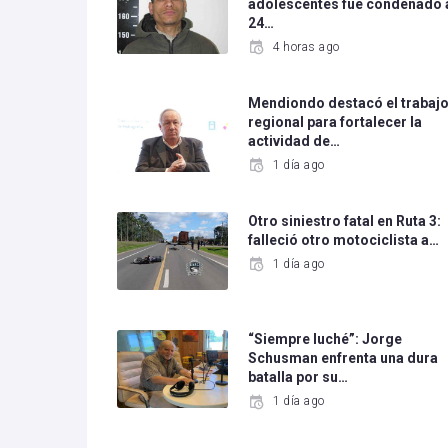
adolescentes fue condenado 
24…
4 horas ago
Mendiondo destacó el trabaj
regional para fortalecer la
actividad de…
1 día ago
Otro siniestro fatal en Ruta 3:
falleció otro motociclista a…
1 día ago
“Siempre luché”: Jorge
Schusman enfrenta una dura
batalla por su…
1 día ago