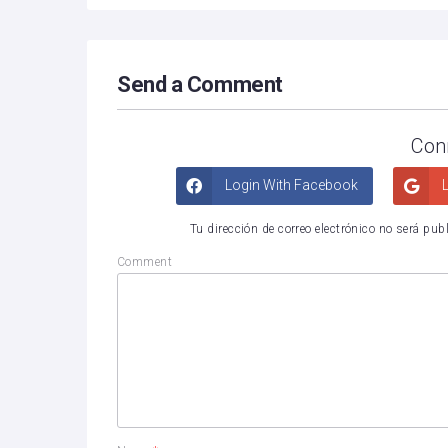
Send a Comment
Con
Login With Facebook
L
Tu dirección de correo electrónico no será pub
Comment