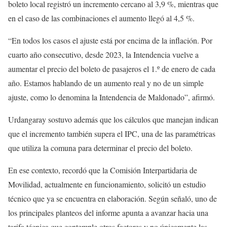
boleto local registró un incremento cercano al 3,9 %, mientras que
en el caso de las combinaciones el aumento llegó al 4,5 %.
“En todos los casos el ajuste está por encima de la inflación. Por
cuarto año consecutivo, desde 2023, la Intendencia vuelve a
aumentar el precio del boleto de pasajeros el 1.º de enero de cada
año. Estamos hablando de un aumento real y no de un simple
ajuste, como lo denomina la Intendencia de Maldonado”, afirmó.
Urdangaray sostuvo además que los cálculos que manejan indican
que el incremento también supera el IPC, una de las paramétricas
que utiliza la comuna para determinar el precio del boleto.
En ese contexto, recordó que la Comisión Interpartidaria de
Movilidad, actualmente en funcionamiento, solicitó un estudio
técnico que ya se encuentra en elaboración. Según señaló, uno de
los principales planteos del informe apunta a avanzar hacia una
tarifa técnica que contemple otros factores y no únicamente las