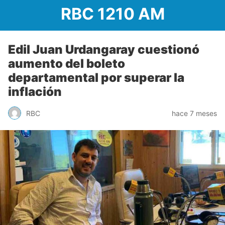
RBC 1210 AM
Edil Juan Urdangaray cuestionó
aumento del boleto
departamental por superar la
inflación
RBC
hace 7 meses