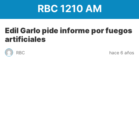
RBC 1210 AM
Edil Garlo pide informe por fuegos
artificiales
RBC
hace 6 años