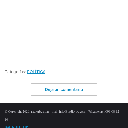
Categorías:
POLÍTICA
Deja un comentario
© Copyright 2026. radiorbc.com - mail: info@radiorbc.com - WhatsApp : 098 00 12
10
BACK TO TOP