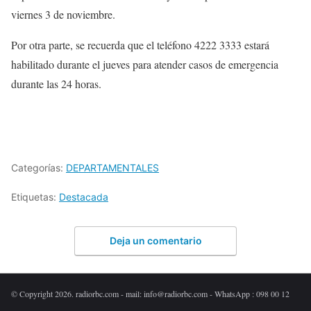
viernes 3 de noviembre.
Por otra parte, se recuerda que el teléfono 4222 3333 estará
habilitado durante el jueves para atender casos de emergencia
durante las 24 horas.
Categorías:
DEPARTAMENTALES
Etiquetas:
Destacada
Deja un comentario
© Copyright 2026. radiorbc.com - mail: info@radiorbc.com - WhatsApp : 098 00 12