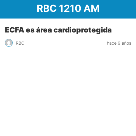
RBC 1210 AM
ECFA es área cardioprotegida
RBC
hace 9 años