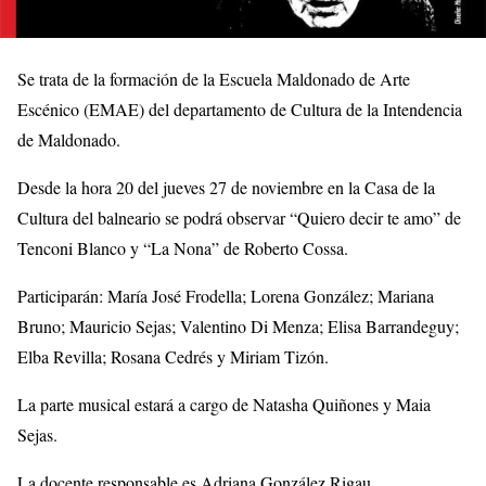
Se trata de la formación de la Escuela Maldonado de Arte
Escénico (EMAE) del departamento de Cultura de la Intendencia
de Maldonado.
Desde la hora 20 del jueves 27 de noviembre en la Casa de la
Cultura del balneario se podrá observar “Quiero decir te amo” de
Tenconi Blanco y “La Nona” de Roberto Cossa.
Participarán: María José Frodella; Lorena González; Mariana
Bruno; Mauricio Sejas; Valentino Di Menza; Elisa Barrandeguy;
Elba Revilla; Rosana Cedrés y Miriam Tizón.
La parte musical estará a cargo de Natasha Quiñones y Maia
Sejas.
La docente responsable es Adriana González Rigau.