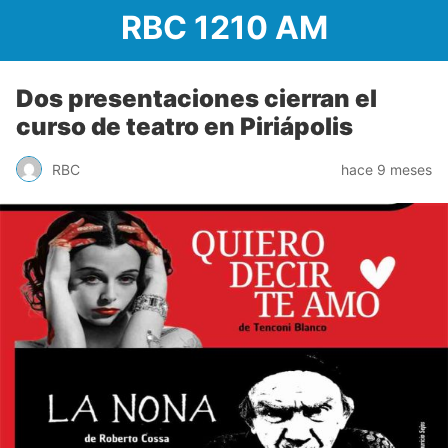
RBC 1210 AM
Dos presentaciones cierran el
curso de teatro en Piriápolis
RBC
hace 9 meses